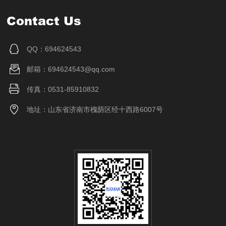
Contact Us
QQ：694624543
邮箱：694624543@qq.com
传真：0531-85910832
地址：山东省济南市槐荫区经十西路6007号