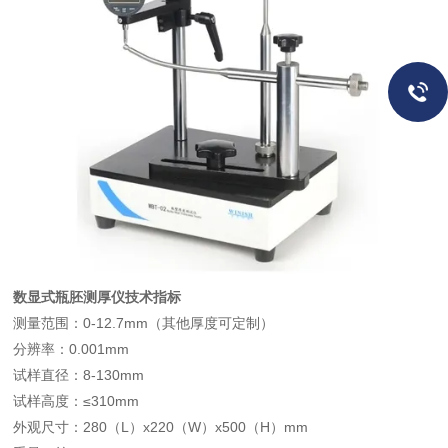
数显式瓶胚测厚仪
技术指标
测量范围：0-12.7mm（其他厚度可定制）
分辨率：0.001mm
试样直径：8-130mm
试样高度：≤310mm
外观尺寸：280（L）x220（W）x500（H）mm