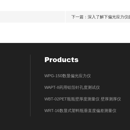
下一篇：
深入了解下偏光应力仪
Products
WPG-150数显偏光应力仪
WAPT-II药用铝箔针孔度测试仪
WBT-02PET瓶瓶壁厚度测量仪 壁厚测厚仪
WRT-16数显式塑料瓶垂直度偏差测量仪