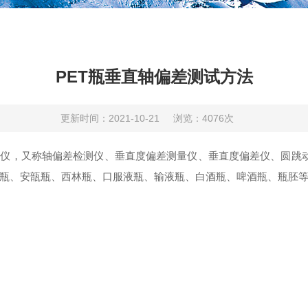
PET瓶垂直轴偏差测试方法
更新时间：2021-10-21
浏览：4076次
仪，又称轴偏差检测仪、垂直度偏差测量仪、垂直度偏差仪、圆跳动测
瓶、安瓿瓶、西林瓶、口服液瓶、输液瓶、白酒瓶、啤酒瓶、瓶胚