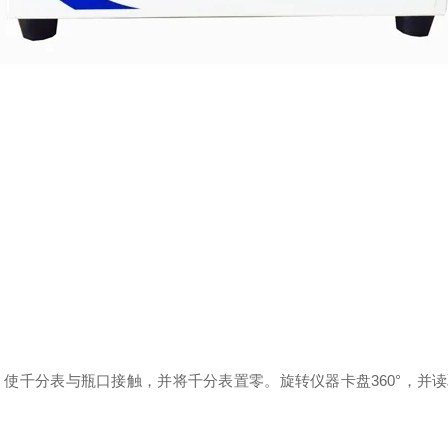
使千分表与瓶口接触，并将千分表置零。旋转仪器卡盘360°，并读