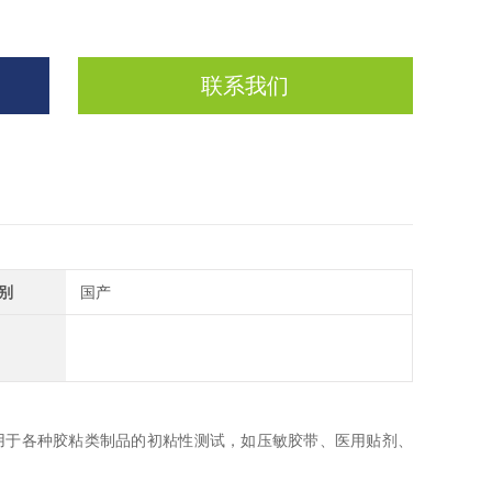
联系我们
别
国产
造，适用于各种胶粘类制品的初粘性测试，如压敏胶带、医用贴剂、