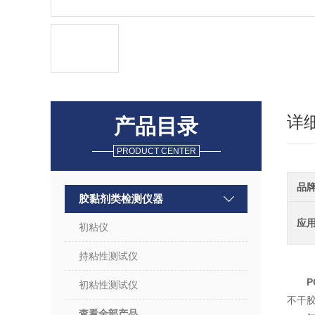
详
产品目录
PRODUCT CENTER
品
胶黏剂类检测仪器
应
初粘仪
持粘性测试仪
P
初粘性测试仪
不干
查看全部产品