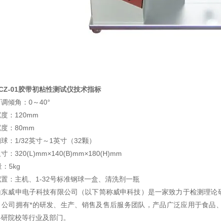
CZ-01胶带初粘性测试仪
技术指标
调倾角：0～40°
度：120mm
度：80mm
球：1/32英寸～1英寸（32颗）
：320(L)mm×140(B)mm×180(H)mm
：5kg
置：主机、1-32号标准钢球一盒、清洗剂一瓶
山东威申电子科技有限公司（以下简称威申科技）是一家致力于检测理论
，公司拥有*的研发、生产、销售及售后服务团队，产品广泛应用于食品
科研院校等行业及部门。