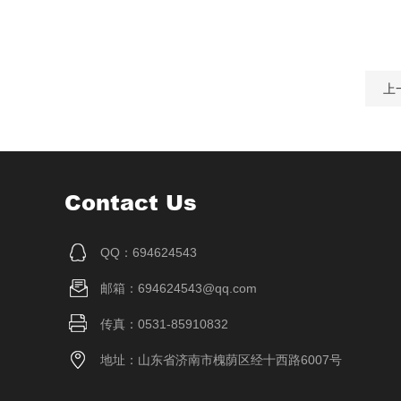
上
Contact Us
QQ：694624543
邮箱：694624543@qq.com
传真：0531-85910832
地址：山东省济南市槐荫区经十西路6007号