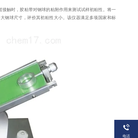
暂接触时，胶粘带对钢球的粘附作用来测试试样初粘性。将一
的大钢球尺寸，评价其初粘性大小。该仪器满足多项国家和标
电话