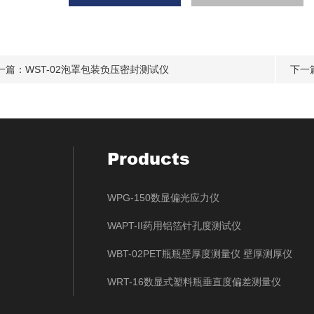
一篇：
WST-02泡罩包装负压密封测试仪
下一
Products
WPG-150数显偏光应力仪
WAPT-II药用铝箔针孔度测试仪
WBT-02PET瓶瓶壁厚度测量仪 壁厚测厚仪
WRT-16数显式塑料瓶垂直度偏差测量仪