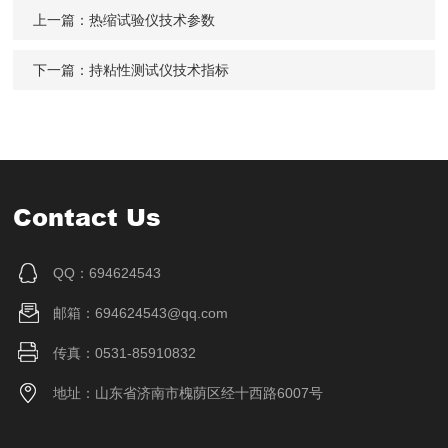
上一篇：
热缩试验仪技术参数
下一篇：
持粘性测试仪技术指标
Contact Us
QQ：694624543
邮箱：694624543@qq.com
传真：0531-85910832
地址：山东省济南市槐荫区经十西路6007号