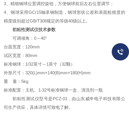
3、精细钢球位置调控旋钮，方便钢球前后左右位置调节；
4、钢球采用GCr15轴承钢制造，钢球形状公差和表面粗糙度的
精度级别超过GB/T308规定的等级40级以上。
初粘性测试仪技术参数
可调倾角：0～40°
台面宽度：120mm
试区宽度：80mm
标准钢球：1/32英寸～1英寸（32颗）
外形尺寸：320(L)mm×140(B)mm×180(H)mm
重 量：5kg
标准配置：主机、1-32号标准钢球一盒、清洗剂一瓶
初粘性测试仪型号是PCZ-01，由山东威申电子科技有限公
司生产供应，具体详情可致电了解。