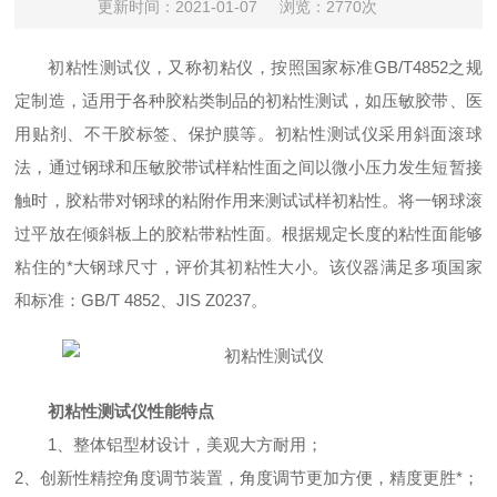
更新时间：2021-01-07
浏览：2770次
初粘性测试仪，又称初粘仪，按照国家标准GB/T4852之规
定制造，适用于各种胶粘类制品的初粘性测试，如压敏胶带、医
用贴剂、不干胶标签、保护膜等。初粘性测试仪采用斜面滚球
法，通过钢球和压敏胶带试样粘性面之间以微小压力发生短暂接
触时，胶粘带对钢球的粘附作用来测试试样初粘性。将一钢球滚
过平放在倾斜板上的胶粘带粘性面。根据规定长度的粘性面能够
粘住的*大钢球尺寸，评价其初粘性大小。该仪器满足多项国家
和标准：GB/T 4852、JIS Z0237。
初粘性测试仪性能特点
1、整体铝型材设计，美观大方耐用；
2、创新性精控角度调节装置，角度调节更加方便，精度更胜*；