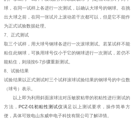
球，在同一试样上各进行一次测试，以确认大球号的钢球。在挑
出大球之前，在同一张试片上滚动若干次都可以，但是它不能作
为正式试验数据处理。
7、正式测试
取三个试样，用大球号钢球各进行一次滚球测试。若某试样不能
粘住此钢球，可换用球号仅小于它的钢球进行一次测试，若仍不
能粘住，则须按6-7步骤重新测试。
8、试验结果
试验结果以正式测试时三个试样滚球试验结果的钢球号的中位数
（球号）表示。
以上即为利用斜面滚球法对压敏胶粘带的初粘性进行测试的
方法，
PCZ-01初粘性测试仪
满足以上测试要求，操作简单方
便，具体可致电山东威申电子科技有限公司了解详情。