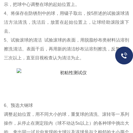
示，把球中心调整在球的起始位置上。
4、将保存在防锈剂中的球，用镊子取出，按5所述的试验滚球清
洁方法清洗，洗洁后，放置在起始位置上，让球经助滚段滚下
去。
5、试验滚球的清洁 试验滚球的表面，用脱脂纱布类材料沾溶剂
擦洗清洁。表面干后，再用新的清洁纱布沾溶剂擦洗，反复擦洗
三次以上，直至目视检查认为清洁为止。
6、预选大钢球
调整起始位置，用不同大小的球，重复球的清洗、滚转等一系列
操作，从停止在测定段内（球不动达5s以上）的各种球中挑出大
的。拿出同一试片中发现的大球以及该球号与之相邻的大小两个