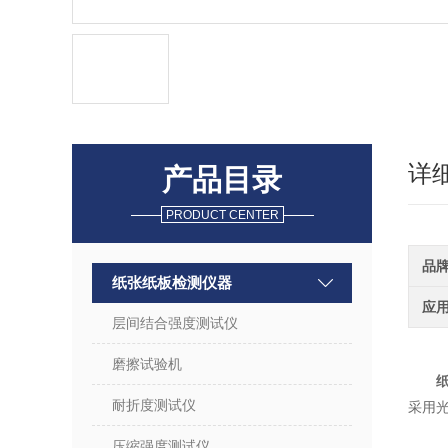
详
产品目录
PRODUCT CENTER
品
纸张纸板检测仪器
应
层间结合强度测试仪
磨擦试验机
耐折度测试仪
采用
压缩强度测试仪