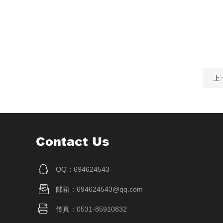
上
Contact Us
QQ：694624543
邮箱：694624543@qq.com
传真：0531-85910832