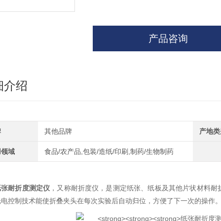
产品咨询
细介绍
牌
其他品牌
产地类
用领域
食品/农产品,包装/造纸/印刷,制药/生物制药
纸张耐折度测定仪
，又称耐折度仪，是测定纸张、纸板及其他片状材料耐折
光电控制技术能使折叠夹头在每次实验后自动归位，方便了下一次的操作