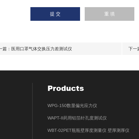
一篇：
医用口罩气体交换压力差测试仪
下一
Products
WPG-150数显偏光应力仪
WAPT-II药用铝箔针孔度测试仪
WBT-02PET瓶瓶壁厚度测量仪 壁厚测厚仪