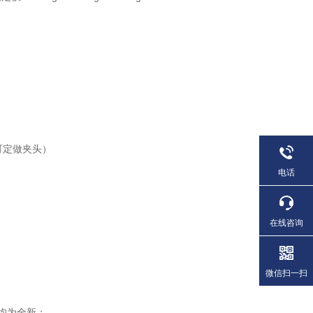
料可定做夹头）
电话
在线咨询
微信扫一扫
均为全新；