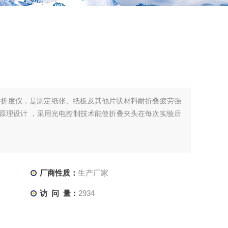
耐折度仪，是测定纸张、纸板及其他片状材料耐折叠疲劳强
作原理设计 ，采用光电控制技术能使折叠夹头在每次实验后
厂商性质：
生产厂家
访 问 量：
2934