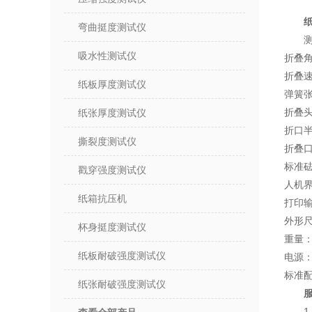
弯曲挺度测试仪
测
吸水性测试仪
折叠角
折叠速度
纸板厚度测试仪
弹簧张力
折叠头
纸张厚度测试仪
折口半
撕裂度测试仪
折叠口
标准砝码
戳穿强度测试仪
人机
纸箱抗压机
打印
外形尺
杯身挺度测试仪
重量：
纸板耐破强度测试仪
电源：2
标准
纸张耐破强度测试仪