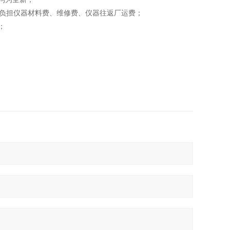
方负担仪器材料费、维修费、仪器往返厂运费；
；