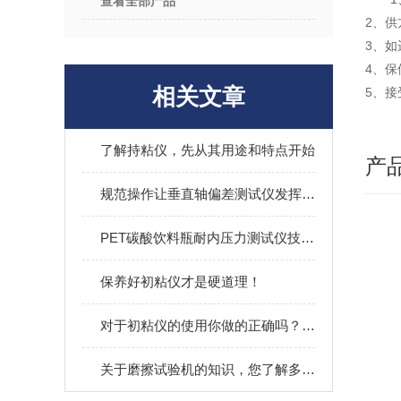
查看全部产品
2、
3、
4、
相关文章
5、
了解持粘仪，先从其用途和特点开始
产
规范操作让垂直轴偏差测试仪发挥实效
PET碳酸饮料瓶耐内压力测试仪技术介绍
保养好初粘仪才是硬道理！
对于初粘仪的使用你做的正确吗？看这里！
关于磨擦试验机的知识，您了解多少？