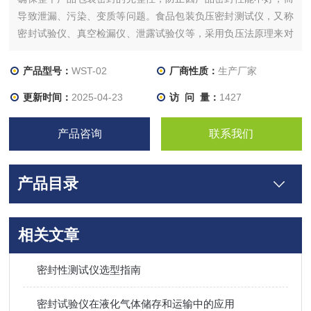
导致泄漏、污染、变质等问题。食品包装负压密封测试仪，又称
密封试验仪、真空检漏仪、泄露试验仪等，采用负压法原理来对
包装的密封性能进行检测，操作简单方便。
产品型号：
WST-02
厂商性质：
生产厂家
更新时间：
2025-04-23
访 问 量：
1427
产品咨询
联系我们
产品目录
相关文章
密封性测试仪选型指南
密封试验仪在液化气体储存和运输中的应用