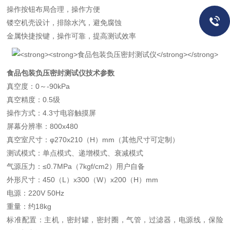
操作按钮布局合理，操作方便
镂空机壳设计，排除水汽，避免腐蚀
金属快捷按键，操作可靠，提高测试效率
食品包装负压密封测试仪
技术参数
真空度：0～-90kPa
真空精度：0.5级
操作方式：4.3寸电容触摸屏
屏幕分辨率：800x480
真空室尺寸：φ270x210（H）mm（其他尺寸可定制）
测试模式：单点模式、递增模式、衰减模式
气源压力：≤0.7MPa（7kgf/cm2）用户自备
外形尺寸：450（L）x300（W）x200（H）mm
电源：220V 50Hz
重量：约18kg
标准配置：主机，密封罐，密封圈，气管，过滤器，电源线，保险