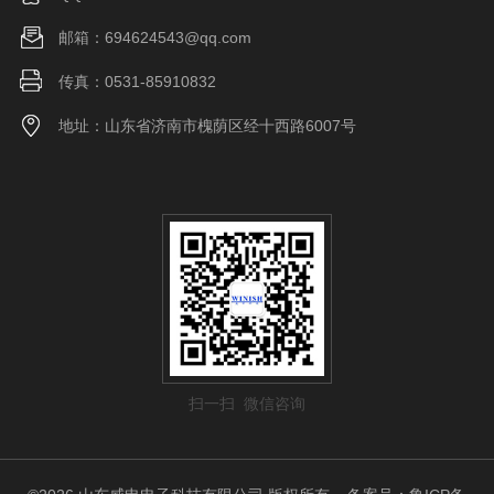
邮箱：694624543@qq.com
传真：0531-85910832
地址：山东省济南市槐荫区经十西路6007号
扫一扫 微信咨询