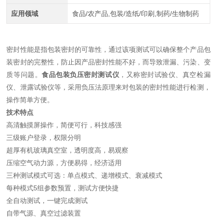
应用领域
食品/农产品,包装/造纸/印刷,制药/生物制药
密封性能是指包装密封的可靠性，通过该项测试可以确保整个产品包
装密封的完整性，防止因产品密封性能不好，而导致泄漏、污染、变
质等问题。
食品包装负压密封测试仪
，又称密封试验仪、真空检漏
仪、泄露试验仪等，采用负压法原理来对包装的密封性能进行检测，
操作简单方便。
技术特点
高清触摸屏操作，简便可行，科技感强
三级账户登录，权限分明
超厚有机玻璃真空室，透明度高，易观察
压缩空气动力源，方便易得，经济适用
三种测试模式可选：单点模式、递增模式、衰减模式
每种模式5组参数预置，测试方便快捷
全自动测试，一键完成测试
自带气源、真空过滤装置