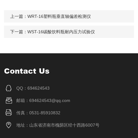
上一篇：
WRT-16塑料瓶垂直轴偏差检测仪
下一篇：
WST-16碳酸饮料瓶耐内压力试验仪
Contact Us
QQ：694624543
邮箱：694624543@qq.com
传真：0531-85910832
地址：山东省济南市槐荫区经十西路6007号