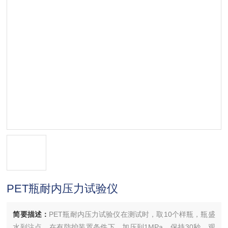
PET瓶耐内压力试验仪
简要描述：
PET瓶耐内压力试验仪在测试时，取10个样瓶，瓶盛
水到注点，在有防护装置条件下，加压到1MPa，保持30秒，观