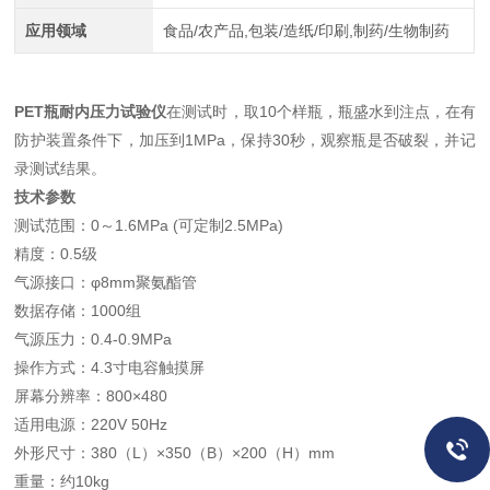
应用领域
食品/农产品,包装/造纸/印刷,制药/生物制药
PET瓶耐内压力试验仪
在测试时，取10个样瓶，瓶盛水到注点，在有
防护装置条件下，加压到1MPa，保持30秒，观察瓶是否破裂，并记
录测试结果。
技术参数
测试范围：0～1.6MPa (可定制2.5MPa)
精度：0.5级
气源接口：φ8mm聚氨酯管
数据存储：1000组
气源压力：0.4-0.9MPa
操作方式：4.3寸电容触摸屏
屏幕分辨率：800×480
适用电源：220V 50Hz
外形尺寸：380（L）×350（B）×200（H）mm
重量：约10kg