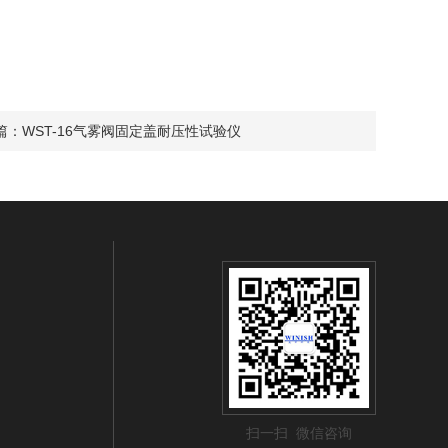
篇：
WST-16气雾阀固定盖耐压性试验仪
扫一扫 微信咨询