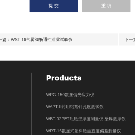
一篇：
WST-16气雾阀畅通性泄露试验仪
下一
Products
WPG-150数显偏光应力仪
WAPT-II药用铝箔针孔度测试仪
WBT-02PET瓶瓶壁厚度测量仪 壁厚测厚仪
WRT-16数显式塑料瓶垂直度偏差测量仪