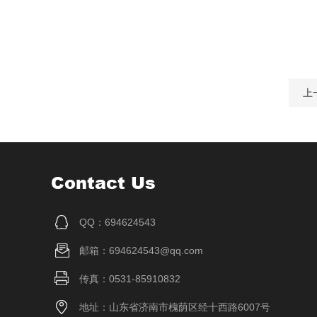
上
Contact Us
QQ：694624543
邮箱：694624543@qq.com
传真：0531-85910832
地址：山东省济南市槐荫区经十西路6007号