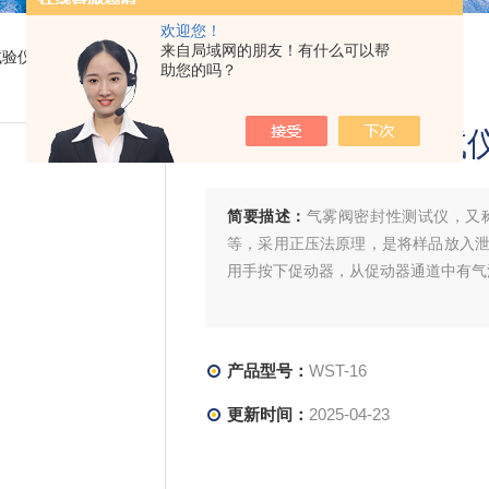
欢迎您！
来自局域网的朋友！有什么可以帮
试验仪
> WST-16气雾阀密封性测试仪
助您的吗？
气雾阀密封性测试
简要描述：
气雾阀密封性测试仪，又
等，采用正压法原理，是将样品放入泄露
用手按下促动器，从促动器通道中有气
产品型号：
WST-16
更新时间：
2025-04-23