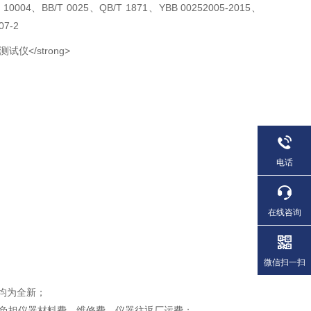
 10004、BB/T 0025、QB/T 1871、YBB 00252005-2015、
07-2
电话
在线咨询
微信扫一扫
均为全新；
方负担仪器材料费、维修费、仪器往返厂运费；