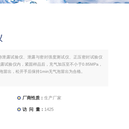
仪
称泄露试验仪、泄露与密封强度测试仪、正压密封试验仪
试验仪内，紧固样品后，充气加压至不小于0.85MPa，
泡冒出，松开手后保持1min无气泡冒出为合格。
厂商性质：
生产厂家
访 问 量：
1425