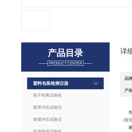
详
产品目录
PRODUCT CENTER
品
塑料包装检测仪器
产
电子剥离试验机
落球冲击试验仪
落镖冲击试验仪
（蠕
提袋疲劳试验机