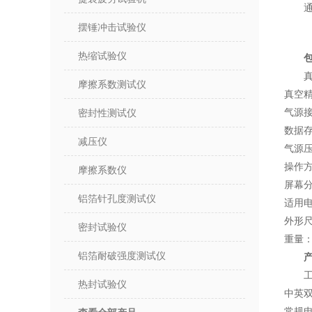
摆锤冲击试验仪
热缩试验仪
真
摩擦系数测试仪
真空精
气源接
密封性测试仪
数据存
减压仪
气源压力
操作
摩擦系数仪
屏幕分
铝箔针孔度测试仪
适用电源
外形尺
密封试验仪
重量：
铝箔耐破强度测试仪
热封试验仪
中英
常规