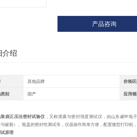
产品咨询
细介绍
牌
其他品牌
价格区
地类别
国产
应用领
包装袋正压法密封试验仪
，又称泄露与密封强度测试仪，由山东威申电
变与破裂）、瓶盖的密封性测试等，仪器操作简单方便，配置微型打印机
测试原理