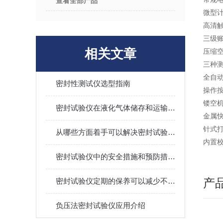
查看全部产品
微型
高清
三级
相关文章
压缩
三种
全自
密封性测试仪选型指南
操作
镂空
密封试验仪在液化气体储存和运输中的应用
金属
针式
从哪些方面着手可以解决密封试验仪失灵?
内置
密封试验仪中的安全措施和预防措施有哪些？
产
密封试验仪定期的保养可以减少不必要的损失
负压法密封试验仪应用介绍