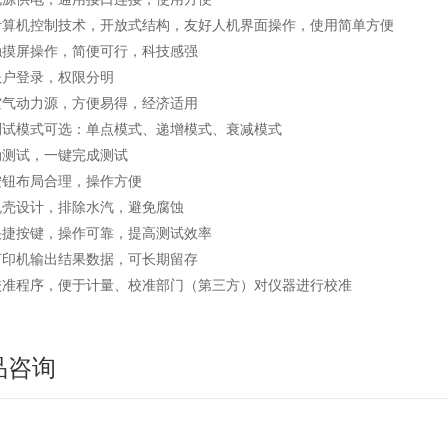
计算机控制技术，开放式结构，友好人机界面操作，使用简单方便
触摸屏操作，简便可行，科技感强
账户登录，权限分明
空气动力源，方便易得，经济适用
测试模式可选：单点模式、递增模式、衰减模式
动测试，一键完成测试
按钮布局合理，操作方便
机壳设计，排除水汽，避免腐蚀
快捷按键，操作可靠，提高测试效率
打印机输出结果数据，可长期留存
校准程序，便于计量、校准部门（第三方）对仪器进行校准
品咨询