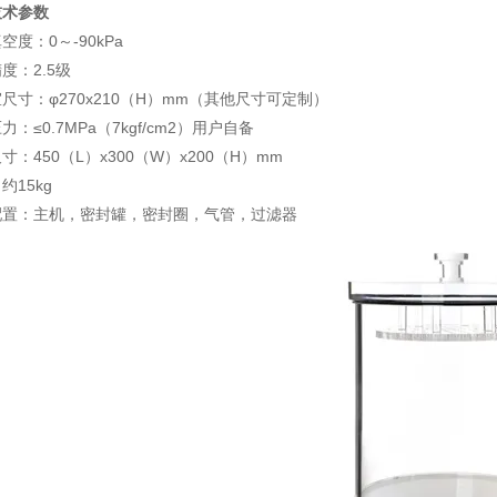
技术参数
空度：0～-90kPa
度：2.5级
尺寸：φ270x210（H）mm（其他尺寸可定制）
力：≤0.7MPa（7kgf/cm2）用户自备
寸：450（L）x300（W）x200（H）mm
约15kg
配置：主机，密封罐，密封圈，气管，过滤器