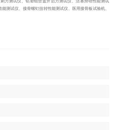
穿刺力测试仪、铝塑组合盖开启力测试仪、活塞滑动性能测试
性能测试仪、接骨螺钉扭转性能测试仪、医用接骨板试验机、