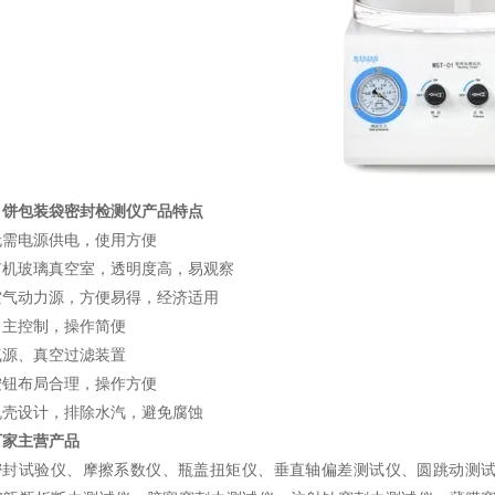
月饼包装袋密封检测仪
产品特点
无需电源供电，使用方便
有机玻璃真空室，透明度高，易观察
空气动力源，方便易得，经济适用
自主控制，操作简便
气源、真空过滤装置
按钮布局合理，操作方便
机壳设计，排除水汽，避免腐蚀
厂家主营产品
密封试验仪、摩擦系数仪、瓶盖扭矩仪、垂直轴偏差测试仪、圆跳动测