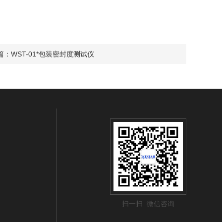
篇：
WST-01*包装密封度测试仪
扫一扫 微信咨询