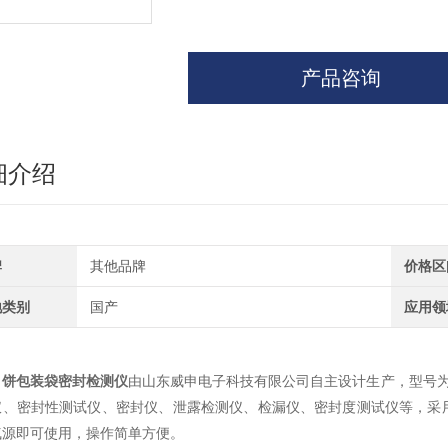
产品咨询
细介绍
牌
其他品牌
价格区
地类别
国产
应用领
月饼包装袋密封检测仪
由山东威申电子科技有限公司自主设计生产，型号为
仪、密封性测试仪、密封仪、泄露检测仪、检漏仪、密封度测试仪等，采
气源即可使用，操作简单方便。