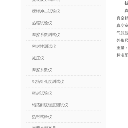
真
摆锤冲击试验仪
真空精
热缩试验仪
真空室
气源压
摩擦系数测试仪
外形尺
密封性测试仪
重量：
标准
减压仪
摩擦系数仪
铝箔针孔度测试仪
密封试验仪
铝箔耐破强度测试仪
热封试验仪