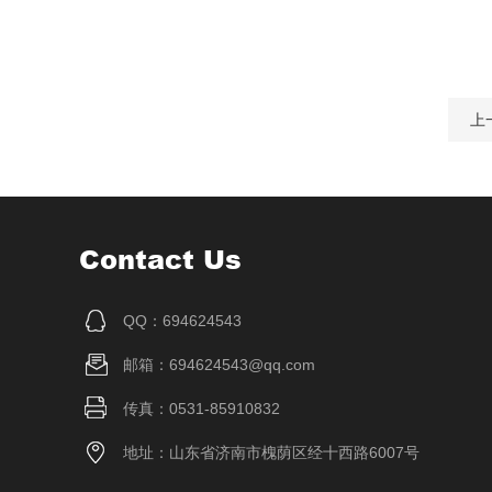
上
Contact Us
QQ：694624543
邮箱：694624543@qq.com
传真：0531-85910832
地址：山东省济南市槐荫区经十西路6007号