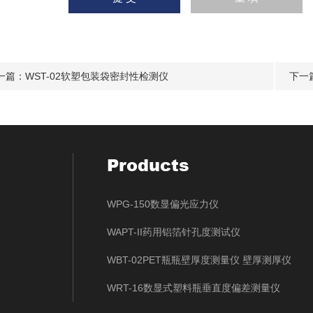
一篇：
WST-02软塑包装袋密封性检测仪
下一
Products
WPG-150数显偏光应力仪
WAPT-II药用铝箔针孔度测试仪
WBT-02PET瓶瓶壁厚度测量仪 壁厚测厚仪
WRT-16数显式塑料瓶垂直度偏差测量仪