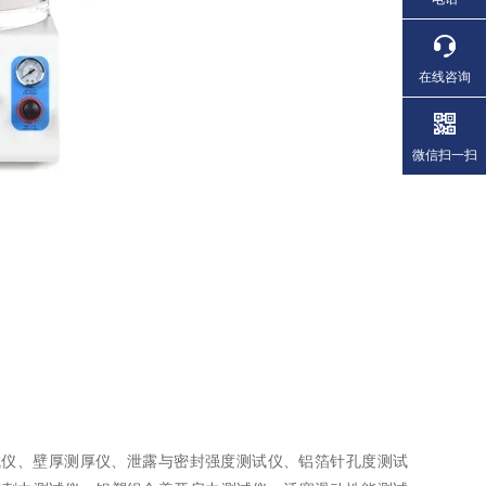
在线咨询
微信扫一扫
试仪、壁厚测厚仪、泄露与密封强度测试仪、铝箔针孔度测试