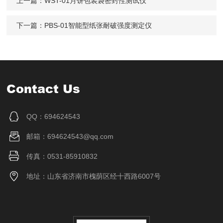
上一篇：
WST-01月饼包装袋密封性测试仪
下一篇：
PBS-01智能型纸张耐破强度测定仪
Contact Us
QQ：694624543
邮箱：694624543@qq.com
传真：0531-85910832
地址：山东省济南市槐荫区经十西路6007号