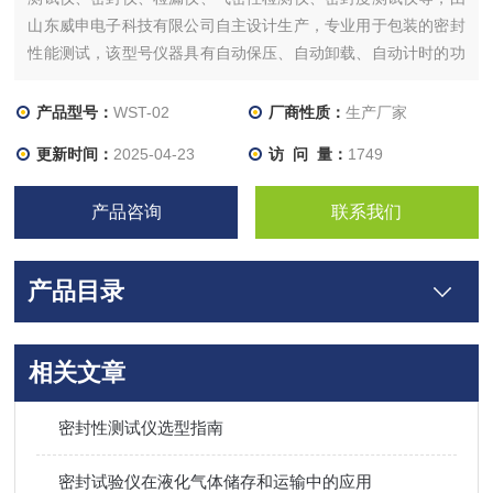
山东威申电子科技有限公司自主设计生产，专业用于包装的密封
性能测试，该型号仪器具有自动保压、自动卸载、自动计时的功
能，操作简单方便，一键即可完成试验。
产品型号：
WST-02
厂商性质：
生产厂家
更新时间：
2025-04-23
访 问 量：
1749
产品咨询
联系我们
产品目录
相关文章
密封性测试仪选型指南
密封试验仪在液化气体储存和运输中的应用