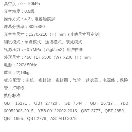
真空度：0～-90kPa
真空精度：0.5级
操作方式：4.3寸电容触摸屏
屏幕分辨率：800x480
真空室尺寸：φ270x210（H）mm（其他尺寸可定制）
测试模式：单点模式、递增模式、衰减模式
气源压力：≤0.7MPa（7kgf/cm2）用户自备
外形尺寸：450（L）x300（W）x200（H）mm
电源：220V 50Hz
重量：约18kg
标准配置：主机，密封罐，密封圈，气管，过滤器，电源线，保险
管，打印纸
执行标准
GBT 15171、GBT 27728、GB 7544、GBT 26717、YBB
00052005-2015、YBB 00122002-2015、QBT 2777、QBT 2859、
QBT 1655、QBT 2778、ASTM D 3078