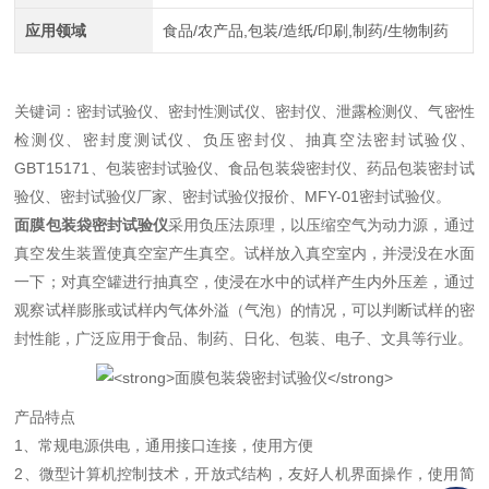
应用领域
食品/农产品,包装/造纸/印刷,制药/生物制药
关键词：密封试验仪、密封性测试仪、密封仪、泄露检测仪、气密性
检测仪、密封度测试仪、负压密封仪、抽真空法密封试验仪、
GBT15171、包装密封试验仪、食品包装袋密封仪、药品包装密封试
验仪、密封试验仪厂家、密封试验仪报价、MFY-01密封试验仪。
面膜包装袋密封试验仪
采用负压法原理，以压缩空气为动力源，通过
真空发生装置使真空室产生真空。试样放入真空室内，并浸没在水面
一下；对真空罐进行抽真空，使浸在水中的试样产生内外压差，通过
观察试样膨胀或试样内气体外溢（气泡）的情况，可以判断试样的密
封性能，广泛应用于食品、制药、日化、包装、电子、文具等行业。
产品特点
1、常规电源供电，通用接口连接，使用方便
2、微型计算机控制技术，开放式结构，友好人机界面操作，使用简