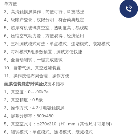
单方便
3、高清触摸屏操作，简便可行，科技感强
4、级账户登录，权限分明，符合药典规定
5、超厚有机玻璃真空室，透明度高，易观察
6、压缩空气动力源，方便易得，经济适用
7、三种测试模式可选：单点模式、递增模式、衰减模式
8、每种模式5组参数预置，测试方便快捷
9、全自动测试，一键完成测试
10、自带气源、真空过滤装置
11、操作按钮布局合理，操作方便
面膜包装袋密封试验仪
技术指标
1、真空度：0～-90kPa
2、真空精度：0.5级
3、操作方式：4.3寸电容触摸屏
4、屏幕分辨率：800x480
5、真空室尺寸：φ270x210（H）mm（其他尺寸可定制）
6、测试模式：单点模式、递增模式、衰减模式