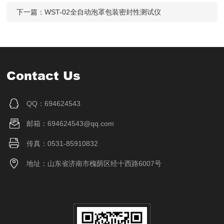
下一篇：
WST-02全自动泡罩包装密封性测试仪
Contact Us
QQ：694624543
邮箱：694624543@qq.com
传真：0531-85910832
地址：山东省济南市槐荫区经十西路6007号