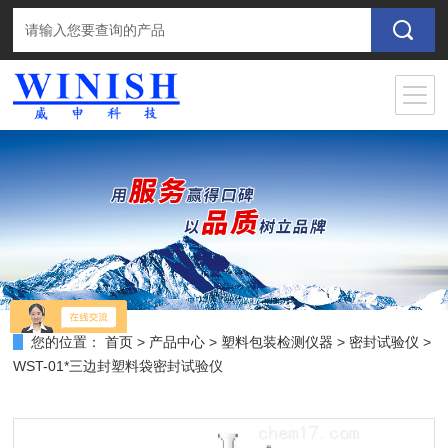
您的位置：
首页
>
产品中心
>
塑料包装检测仪器
>
密封试验仪
>
WST-01*三边封塑料袋密封试验仪