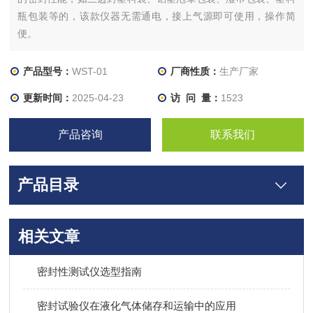
瓶包装等的，该款仪器无需通电，接上气源即可使用，操作简
便。
产品型号：
WST-01
厂商性质：
生产厂家
更新时间：
2025-04-23
访 问 量：
1523
产品咨询
联系我们
产品目录
相关文章
密封性测试仪选型指南
密封试验仪在液化气体储存和运输中的应用