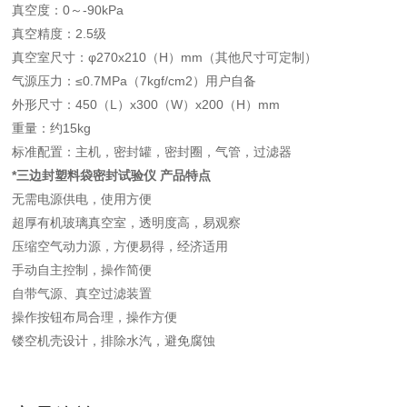
真空度：0～-90kPa
真空精度：2.5级
真空室尺寸：φ270x210（H）mm（其他尺寸可定制）
气源压力：≤0.7MPa（7kgf/cm2）用户自备
外形尺寸：450（L）x300（W）x200（H）mm
重量：约15kg
标准配置：主机，密封罐，密封圈，气管，过滤器
*三边封塑料袋密封试验仪
产品特点
无需电源供电，使用方便
超厚有机玻璃真空室，透明度高，易观察
压缩空气动力源，方便易得，经济适用
手动自主控制，操作简便
自带气源、真空过滤装置
操作按钮布局合理，操作方便
镂空机壳设计，排除水汽，避免腐蚀