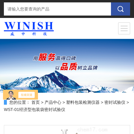
您的位置：
首页
>
产品中心
>
塑料包装检测仪器
>
密封试验仪
>
WST-01经济型包装袋密封试验仪