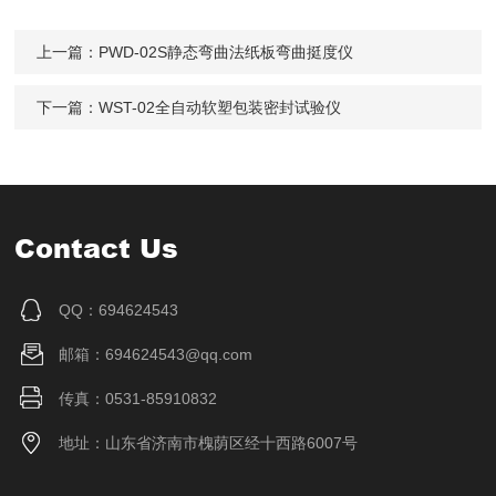
上一篇：
PWD-02S静态弯曲法纸板弯曲挺度仪
下一篇：
WST-02全自动软塑包装密封试验仪
Contact Us
QQ：694624543
邮箱：694624543@qq.com
传真：0531-85910832
地址：山东省济南市槐荫区经十西路6007号