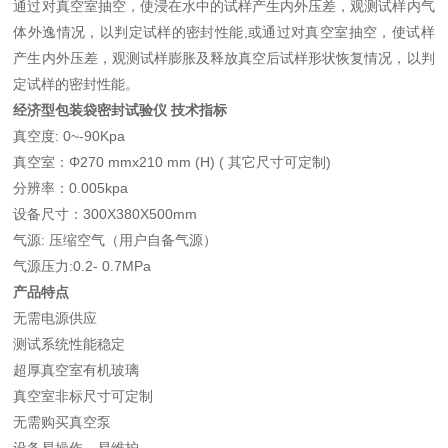
通过对真空室抽空，使浸在水中的试样产生内外压差，观测试样内气
体外逸情况，以判定试样的密封性能,或通过对真空室抽空，使试样
产生内外压差，观测试样膨胀及释放真空后试样形状恢复情况，以判
定试样的密封性能。
经济型包装袋密封试验仪
技术指标
真空度: 0~-90Kpa
真空室：Φ270 mmx210 mm (H) ( 其它尺寸可定制)
分辨率：0.005kpa
设备尺寸：300X380X500mm
气源: 压缩空气（用户自备气源）
气源压力:0.2- 0.7MPa
产品特点
无需电源供应
测试系统性能稳定
超厚真空室有机玻璃
真空室非标尺寸可定制
无需购买真空泵