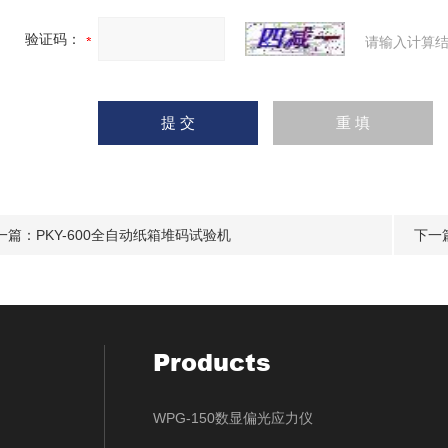
验证码：
请输入计算结
一篇：
PKY-600全自动纸箱堆码试验机
下一
Products
WPG-150数显偏光应力仪