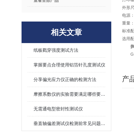
查看全部产品
外形尺
电源：2
重量：
相关文章
标准
选用
纸板戳穿强度测试方法
G
掌握要点合理使用铝箔针孔度测试仪
产
分享偏光应力仪正确的检测方法
摩擦系数仪的实验需要满足哪些要求？
无需通电型密封性测试仪
垂直轴偏差测试仪检测前常见问题分析