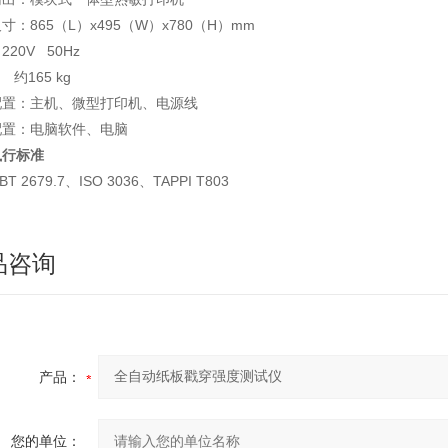
寸：865（L）x495（W）x780（H）mm
20V 50Hz
 约165 kg
配置：主机、微型打印机、电源线
配置：电脑软件、电脑
执行标准
BT 2679.7、ISO 3036、TAPPI T803
品咨询
产品：
您的单位：