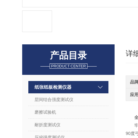
详
产品目录
PRODUCT CENTER
品
纸张纸板检测仪器
应
层间结合强度测试仪
磨擦试验机
耐折度测试仪
90
压缩强度测试仪