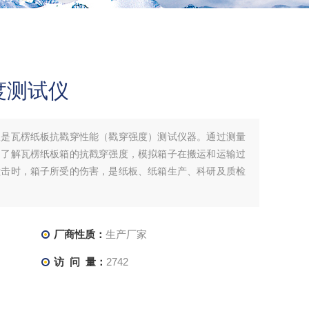
度测试仪
仪是瓦楞纸板抗戳穿性能（戳穿强度）测试仪器。通过测量
，了解瓦楞纸板箱的抗戳穿强度，模拟箱子在搬运和运输过
撞击时，箱子所受的伤害，是纸板、纸箱生产、科研及质检
厂商性质：
生产厂家
访 问 量：
2742