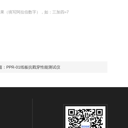
果（填写阿拉伯数字），如：三加四=7
篇：
PPR-01纸板抗戳穿性能测试仪