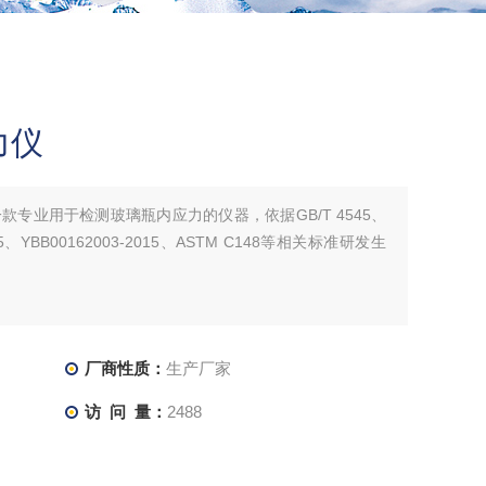
力仪
专业用于检测玻璃瓶内应力的仪器，依据GB/T 4545、
 655、YBB00162003-2015、ASTM C148等相关标准研发生
厂商性质：
生产厂家
访 问 量：
2488