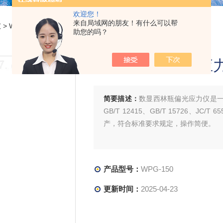
欢迎您！
来自局域网的朋友！有什么可以帮
仪
> WPG-150数显西林瓶偏光应力仪
助您的吗？
数显西林瓶偏光应
简要描述：
数显西林瓶偏光应力仪是一款
GB/T 12415、GB/T 15726、JC/T
产，符合标准要求规定，操作简便。
产品型号：
WPG-150
更新时间：
2025-04-23