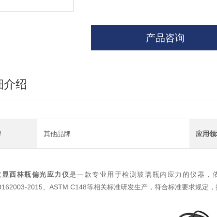
产品咨询
细介绍
牌
其他品牌
应用领
数显西林瓶偏光应力仪
是一款专业用于检测玻璃瓶内应力的仪器，依据GB/T 4
00162003-2015、ASTM C148等相关标准研发生产，符合标准要求规