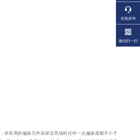
在线咨询
微信扫一扫
m2；所采用的偏振元件应保证亮场时任何一点偏振度都不小于