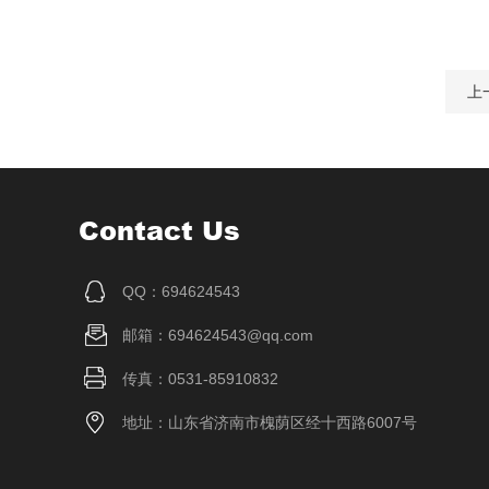
上
Contact Us
QQ：694624543
邮箱：694624543@qq.com
传真：0531-85910832
地址：山东省济南市槐荫区经十西路6007号