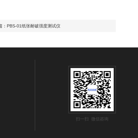
篇：
PBS-01纸张耐破强度测试仪
扫一扫 微信咨询