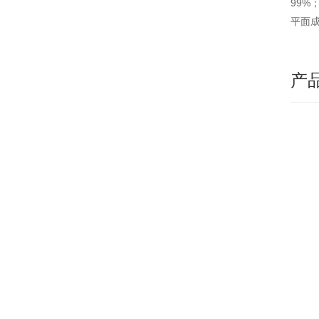
99%
平面
产