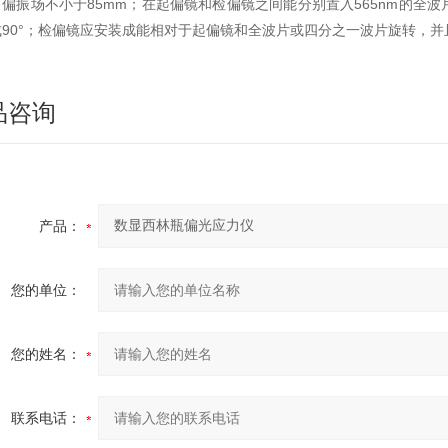
；偏振场不小于85mm；在起偏镜和检偏镜之间能分别置入565nm的
成90°；检偏镜应安装成能相对于起偏镜和全波片或四分之一波片旋转，并
品咨询
产品：
您的单位：
您的姓名：
联系电话：