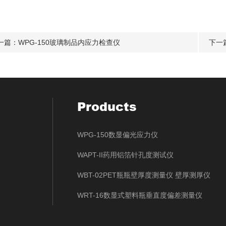
一篇：
WPG-150玻璃制品内应力检查仪
下一
Products
WPG-150数显偏光应力仪
WAPT-II药用铝箔针孔度测试仪
WBT-02PET瓶瓶壁厚度测量仪 壁厚测厚仪
WRT-16数显式塑料瓶垂直度偏差测量仪