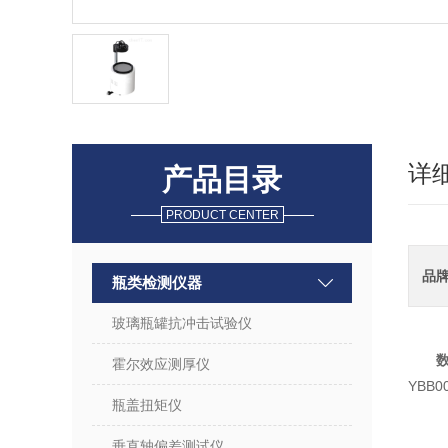
详
产品目录
PRODUCT CENTER
品
瓶类检测仪器
玻璃瓶罐抗冲击试验仪
霍尔效应测厚仪
YBB
瓶盖扭矩仪
垂直轴偏差测试仪