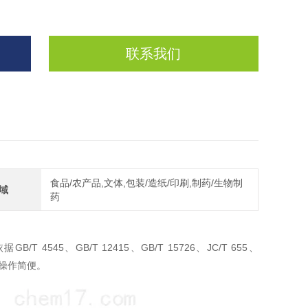
联系我们
食品/农产品,文体,包装/造纸/印刷,制药/生物制
域
药
545、GB/T 12415、GB/T 15726、JC/T 655、
定，操作简便。