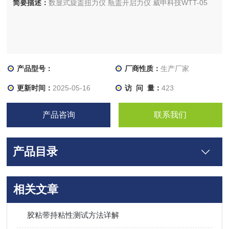
简要描述：
数显式旋盖扭力仪 瓶盖开启力仪 威申科技WTT-05
产品型号：
厂商性质：
生产厂家
更新时间：
2025-05-16
访 问 量：
423
产品咨询
联系我们
产品目录
相关文章
胶粘带持粘性测试方法详解