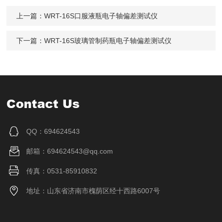
上一篇：
WRT-16S口服液瓶电子轴偏差测试仪
下一篇：
WRT-16S玻璃管制药瓶电子轴偏差测试仪
Contact Us
QQ：694624543
邮箱：694624543@qq.com
传真：0531-85910832
地址：山东省济南市槐荫区经十西路6007号