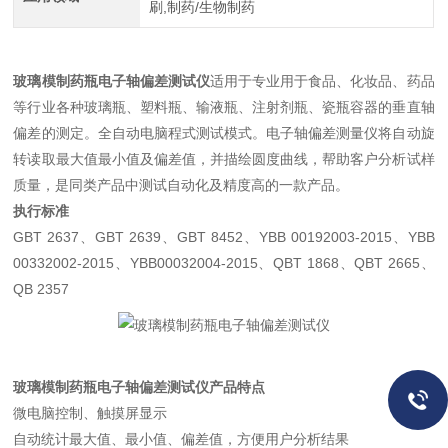
刷,制药/生物制药
玻璃模制药瓶电子轴偏差测试仪
适用于
专业用于食品、化妆品、药品
等行业各种玻璃瓶、塑料瓶、输液瓶、注射剂瓶、瓷瓶容器的垂直轴
偏差的测定。全自动电脑程式测试模式。电子轴偏差测量仪将自动旋
转读取最大值最小值及偏差值，并描绘圆度曲线，帮助客户分析试样
质量，是同类产品中测试自动化及精度高的一款产品。
执行标准
GBT 2637
、
GBT 2639
、
GBT 8452
、
YBB 00192003-2015
、
YBB
00332002-2015
、
YBB00032004-2015
、
QBT 1868
、
QBT 2665
、
QB 2357
玻璃模制药瓶电子轴偏差测试仪产品特点
微电脑控制、触摸屏显示
自动统计最大值、最小值、偏差值，方便用户分析结果