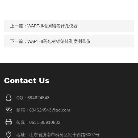
上一篇：
WAPT-II检测铝箔针孔仪器
下一篇：
WAPT-II药包材铝箔针孔度测量仪
Contact Us
QQ：694624543
邮箱：694624543@qq.com
传真：0531-85910832
地址：山东省济南市槐荫区经十西路6007号