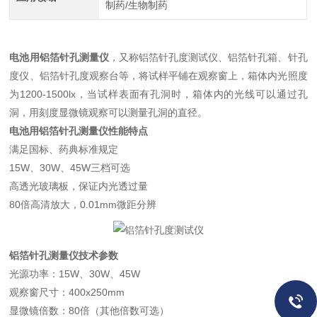
制药/生物制药
电池用铝箔针孔测量仪
，又称铝箔针孔度测试仪、铝箔针孔箱、针孔
度仪、铝箔针孔度观察台等，将试样平铺在观察窗上，箱体内光照度
为1200-1500lx，当试样表面有孔洞时，箱体内的光线可以通过孔
洞，用刻度显微镜观察可以测量孔洞的直径。
电池用铝箔针孔测量仪
性能特点
满足国标、药典标准规定
15W、30W、45W三档可选
高透光玻璃板，保证内光透过量
80倍高清放大，0.01mm微距分辨
铝箔针孔测量仪技术参数
光源功率：15W、30W、45W
观察窗尺寸：400x250mm
显微镜倍数：80倍（其他倍数可选）