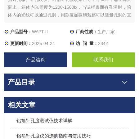
窗上，箱体内光照度为1200-1500lx，当试样表面有孔洞时，箱
体内的光线可以通过孔洞，用刻度显微镜观察可以测量孔洞的直
径。
产品型号：
WAPT-II
厂商性质：
生产厂家
更新时间：
2025-04-24
访 问 量：
2342
产品咨询
联系我们
产品目录
相关文章
铝箔针孔度测试仪技术详解
铝箔针孔度仪的选购指南与使用技巧