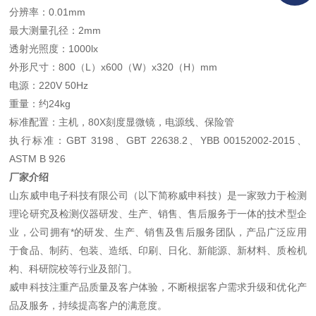
分辨率：0.01mm
最大测量孔径：2mm
透射光照度：1000lx
外形尺寸：800（L）x600（W）x320（H）mm
电源：220V 50Hz
重量：约24kg
标准配置：主机，80X刻度显微镜，电源线、保险管
执行标准：GBT 3198、GBT 22638.2、YBB 00152002-2015、
ASTM B 926
厂家介绍
山东威申电子科技有限公司（以下简称威申科技）是一家致力于检测
理论研究及检测仪器研发、生产、销售、售后服务于一体的技术型企
业，公司拥有*的研发、生产、销售及售后服务团队，产品广泛应用
于食品、制药、包装、造纸、印刷、日化、新能源、新材料、质检机
构、科研院校等行业及部门。
威申科技注重产品质量及客户体验，不断根据客户需求升级和优化产
品及服务，持续提高客户的满意度。