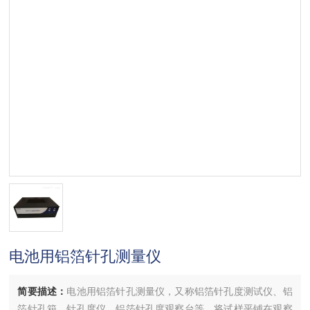
电池用铝箔针孔测量仪
简要描述：
电池用铝箔针孔测量仪，又称铝箔针孔度测试仪、铝
箔针孔箱、针孔度仪、铝箔针孔度观察台等，将试样平铺在观察