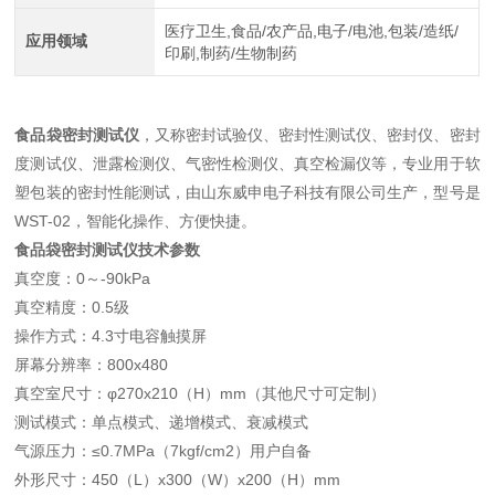
医疗卫生,食品/农产品,电子/电池,包装/造纸/
应用领域
印刷,制药/生物制药
食品袋密封测试仪
，又称密封试验仪、密封性测试仪、密封仪、密封
度测试仪、泄露检测仪、气密性检测仪、真空检漏仪等，专业用于软
塑包装的密封性能测试，由山东威申电子科技有限公司生产，型号是
WST-02，智能化操作、方便快捷。
食品袋密封测试仪
技术参数
真空度：0～-90kPa
真空精度：0.5级
操作方式：4.3寸电容触摸屏
屏幕分辨率：800x480
真空室尺寸：φ270x210（H）mm（其他尺寸可定制）
测试模式：单点模式、递增模式、衰减模式
气源压力：≤0.7MPa（7kgf/cm2）用户自备
外形尺寸：450（L）x300（W）x200（H）mm