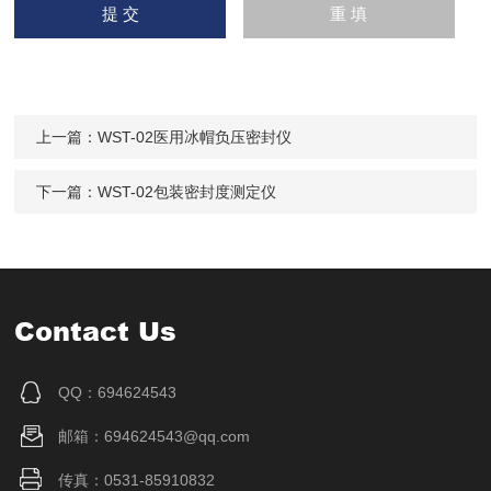
上一篇：
WST-02医用冰帽负压密封仪
下一篇：
WST-02包装密封度测定仪
Contact Us
QQ：694624543
邮箱：694624543@qq.com
传真：0531-85910832