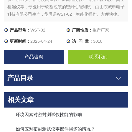
检漏仪等，专业用于软塑包装的密封性能测试，由山东威申电子
科技有限公司生产，型号是WST-02，智能化操作、方便快捷。
产品型号：
WST-02
厂商性质：
生产厂家
更新时间：
2025-04-24
访 问 量：
3018
产品咨询
联系我们
产品目录
相关文章
环境因素对密封测试仪性能的影响
如何应对密封测试仪零部件损坏的情况？