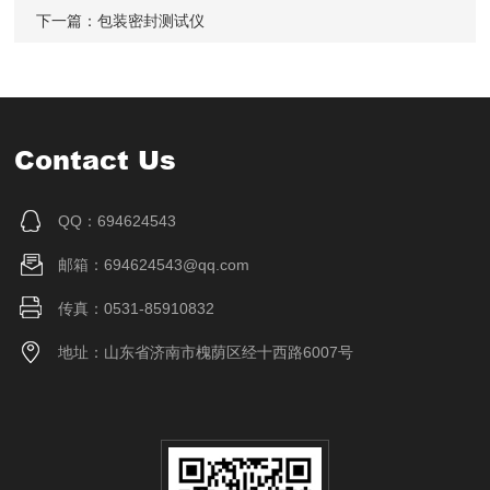
下一篇：
包装密封测试仪
Contact Us
QQ：694624543
邮箱：694624543@qq.com
传真：0531-85910832
地址：山东省济南市槐荫区经十西路6007号