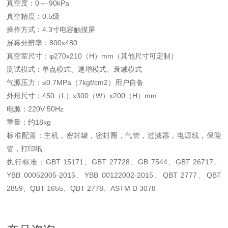
真空度：0～-90kPa
真空精度：0.5级
操作方式：4.3寸电容触摸屏
屏幕分辨率：800x480
真空室尺寸：φ270x210（H）mm（其他尺寸可定制）
测试模式：单点模式、递增模式、衰减模式
气源压力：≤0.7MPa（7kgf/cm2）用户自备
外形尺寸：450（L）x300（W）x200（H）mm
电源：220V 50Hz
重量：约18kg
标准配置：主机，密封罐，密封圈，气管，过滤器，电源线，保险
管，打印纸
执行标准：GBT 15171、GBT 27728、GB 7544、GBT 26717、
YBB 00052005-2015、YBB 00122002-2015、QBT 2777、QBT
2859、QBT 1655、QBT 2778、ASTM D 3078