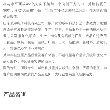
在与水平面成45°的方向下施加一个向侧下方的力，并旋转瓶子
360°，读取*大值和*小值，*大值与*小值之差的二分之一即为垂直轴
偏差数值。
山东威申电子科技有限公司（以下简称威申科技）是一家致力于检测
理论研究及检测仪器研发、生产、销售、售后服务于一体的技术型企
业，公司拥有*的研发、生产、销售及售后服务团队，产品广泛应用
于食品、制药、包装、造纸、印刷、日化、新能源、新材料、质检机
构、科研院校等行业及部门。
威申科技注重产品质量及客户体验，不断根据客户需求升级和优化产
品及服务，持续提高客户的满意度。
因为专注，所以专业，威申科技坚持以诚信、创新、严谨的态度，为
客户提供更为优质的产品及服务，为行业发展注入新的活力。
产品咨询