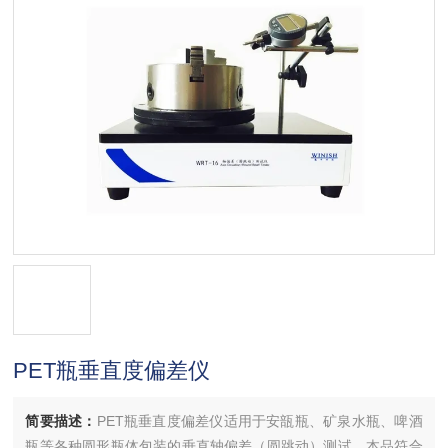
PET瓶垂直度偏差仪
简要描述：
PET瓶垂直度偏差仪适用于安瓿瓶、矿泉水瓶、啤酒
瓶等各种圆形瓶体包装的垂直轴偏差（圆跳动）测试。本品符合