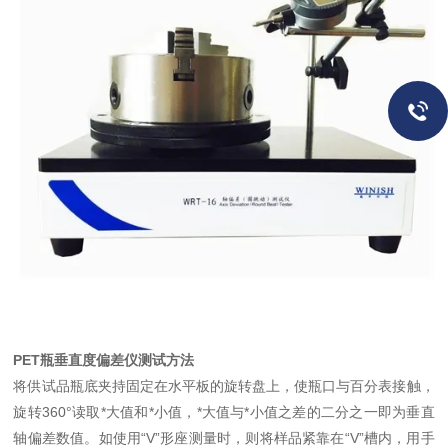
PET瓶垂直度偏差仪
测试方法
将供试品瓶底夹持固定在水平板的旋转盘上，使瓶口与百分表接触，
旋转360°读取*大值和*小值，*大值与*小值之差的二分之一即为垂直
轴偏差数值。如使用“V”形座测量时，则将样品紧靠在“V”槽内，用手