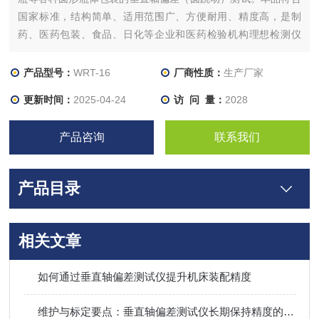
国家标准，结构简单、适用范围广、方便耐用、精度高，是制
药、医药包装、食品、日化等企业和医药检验机构理想检测仪
器。
产品型号：
WRT-16
厂商性质：
生产厂家
更新时间：
2025-04-24
访 问 量：
2028
产品咨询
联系我们
产品目录
相关文章
如何通过垂直轴偏差测试仪提升机床装配精度
维护与标定要点：垂直轴偏差测试仪长期保持精度的管理方法​