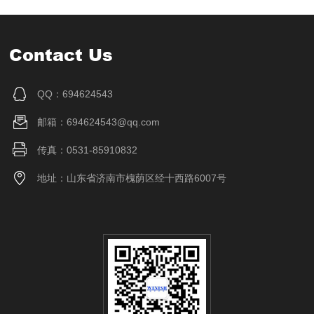
Contact Us
QQ：694624543
邮箱：694624543@qq.com
传真：0531-85910832
地址：山东省济南市槐荫区经十西路6007号