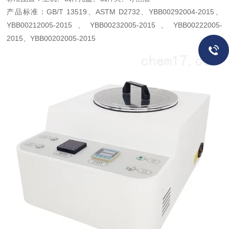
产品标准：GB/T 13519、ASTM D2732、YBB00292004-2015、
YBB00212005-2015、YBB00232005-2015、YBB00222005-
2015、YBB00202005-2015