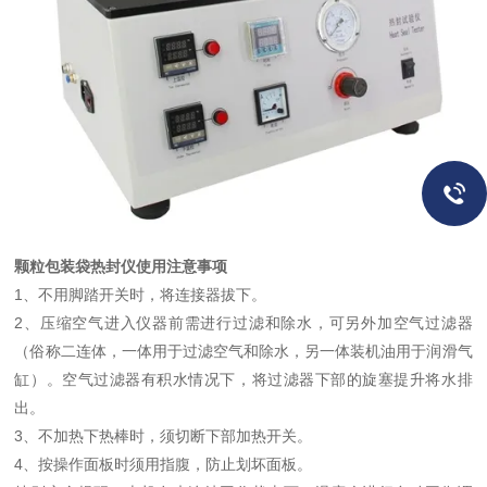
颗粒包装袋热封仪
使用注意事项
1、不用脚踏开关时，将连接器拔下。
2、压缩空气进入仪器前需进行过滤和除水，可另外加空气过滤器
（俗称二连体，一体用于过滤空气和除水，另一体装机油用于润滑气
缸）。空气过滤器有积水情况下，将过滤器下部的旋塞提升将水排
出。
3、不加热下热棒时，须切断下部加热开关。
4、按操作面板时须用指腹，防止划坏面板。