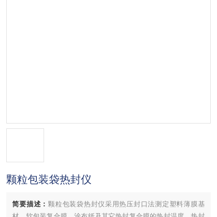
颗粒包装袋热封仪
简要描述：
颗粒包装袋热封仪采用热压封口法测定塑料薄膜基
材、软包装复合膜、涂布纸及其它热封复合膜的热封温度、热封