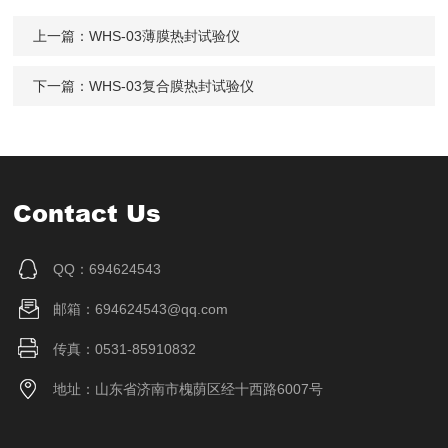
上一篇：
WHS-03薄膜热封试验仪
下一篇：
WHS-03复合膜热封试验仪
Contact Us
QQ：694624543
邮箱：694624543@qq.com
传真：0531-85910832
地址：山东省济南市槐荫区经十西路6007号