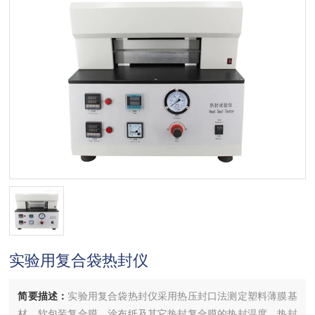
实验用复合袋热封仪
简要描述：
实验用复合袋热封仪采用热压封口法测定塑料薄膜基
材、软包装复合膜、涂布纸及其它热封复合膜的热封温度、热封