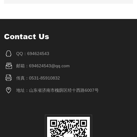
Contact Us
QQ：694624543
邮箱：694624543@qq.com
传真：0531-85910832
地址：山东省济南市槐荫区经十西路6007号