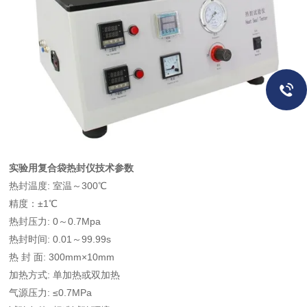
实验用复合袋热封仪
技术参数
热封温度: 室温～300℃
精度：±1℃
热封压力: 0～0.7Mpa
热封时间: 0.01～99.99s
热 封 面: 300mm×10mm
加热方式: 单加热或双加热
气源压力: ≤0.7MPa