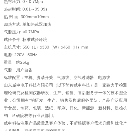
热封压力: 0～0.7Mpa
热封时间: 0.01～99.99s
热 封 面: 300mm×10mm
加热方式: 单加热或双加热
气源压力: ≤0.7MPa
试验条件: 标准试验环境
主机尺寸: 550（L）x330（W）x460（H）mm
电源: 220V 50Hz
重量：约25kg
气源：用户自备
标准配置：主机、脚踏开关、气源线、空气过滤器、电源线
山东威申电子科技有限公司（以下简称威申科技）是一家致力于检测
理论研究及检测仪器研发、生产、销售、售后服务于一体的技术型企
业，公司拥有*的研发、生产、销售及售后服务团队，产品广泛应用
于食品、制药、包装、造纸、印刷、日化、新能源、新材料、质检机
构、科研院校等行业及部门。
威申科技注重产品质量及客户体验，不断根据客户需求升级和优化产
品及服务，持续提高客户的满意度。