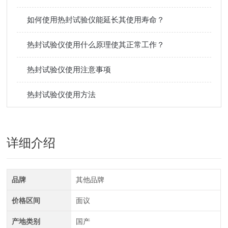
如何使用热封试验仪能延长其使用寿命？
热封试验仪使用什么原理使其正常工作？
热封试验仪使用注意事项
热封试验仪使用方法
详细介绍
品牌
其他品牌
价格区间
面议
产地类别
国产