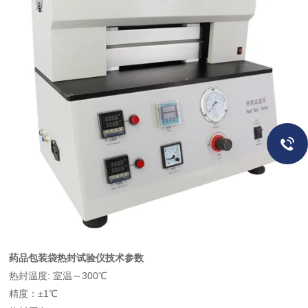
药品包装袋热封试验仪
技术参数
热封温度: 室温～300℃
精度：±1℃