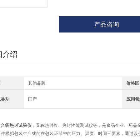
产品咨询
细介绍
牌
其他品牌
价格区
地类别
国产
应用领
复合袋热封试验仪
，又称热封仪、热封性能测试仪等，是食品企业、药品
条件模拟包装生产线的在包装环节中的压力、温度、时间三要素，通过该