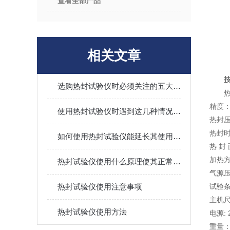
查看全部产品
相关文章
选购热封试验仪时必须关注的五大指标
热
精度：
使用热封试验仪时遇到这几种情况不要慌
热封压力
热封时间
如何使用热封试验仪能延长其使用寿命？
热 封 
加热方
热封试验仪使用什么原理使其正常工作？
气源压力
热封试验仪使用注意事项
试验条
主机尺
热封试验仪使用方法
电源: 
重量：