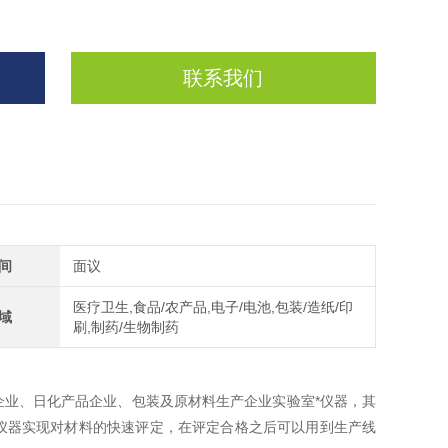
联系我们
间
面议
医疗卫生,食品/农产品,电子/电池,包装/造纸/印
域
刷,制药/生物制药
企业、日化产品企业、包装及原材料生产企业实验室*仪器，其
仪器实现对材料的快速评定，在评定合格之后可以用到生产线