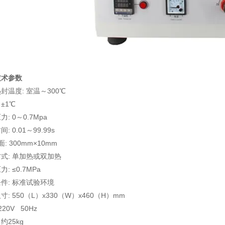
技术参数
封温度: 室温～300℃
±1℃
: 0～0.7Mpa
: 0.01～99.99s
面: 300mm×10mm
式: 单加热或双加热
: ≤0.7MPa
件: 标准试验环境
寸: 550（L）x330（W）x460（H）mm
220V 50Hz
约25kg