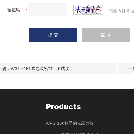
验证码：
请输入计算结
一篇：
WST-01PE袋包装密封性测试仪
下一
Products
WPG-150数显偏光应力仪