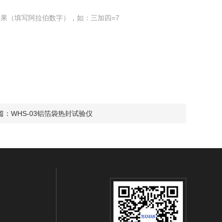
果（填写阿拉伯数字），如：三加四=7
篇：
WHS-03铝箔袋热封试验仪