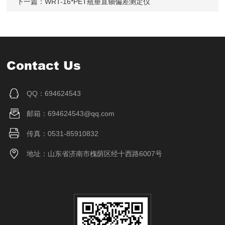
下一篇：
WRT-16*PET瓶垂直轴偏差测定仪
Contact Us
QQ：694624543
邮箱：694624543@qq.com
传真：0531-85910832
地址：山东省济南市槐荫区经十西路6007号