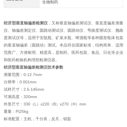
生物制药
经济型垂直轴偏差检测仪
，又称垂直轴偏差测试仪、垂直度偏差测量
仪、轴偏差测定仪、圆跳动测试仪、圆跳动仪、弯曲度测试仪、翘曲
度测试仪等，适用于安瓿瓶、矿泉水瓶、啤酒瓶等各种圆形瓶体包装
的垂直轴偏差（圆跳动）测试。本品符合国家标准，结构简单、适用
范围广、方便耐用、精度高，是制药、医药包装、食品、日化等企业
和医药检验机构理想检测仪器。
经济型垂直轴偏差检测仪
技术参数
测量范围：0-12.7mm
分辨率：0.001mm
试样尺寸：2.5-145mm
可测高度：320mm
外形尺寸：330（L）x220（B）x270（H）mm
重量：约25kg
标准配置：主机，千分表，反爪，钥匙