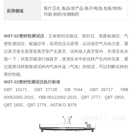
医疗卫生,食品/农产品,电子/电池,包装/造纸/
应用领域
印刷,制药/生物制药
WST-02密封性测试仪
，又称密封试验仪、密封仪、泄露检测仪、气
密性测试仪、检漏仪等，采用负压法原理，以压缩空气为动力源，通
过真空发生装置使真空室产生真空。试样放入真空室内，并浸没在水
面一下；对真空罐进行抽真空，使浸在水中的试样产生内外压差，通
过观察试样膨胀或试样内气体外溢（气泡）的情况，可以判断试样的
密封性能。
WST-02密封性测试仪
执行标准
GBT 15171、GBT 27728、GB 7544、GBT 26717、YBB
00052005-2015、YBB 00122002-2015、QBT 2777、QBT 2859、
QBT 1655、QBT 2778、ASTM D 3078