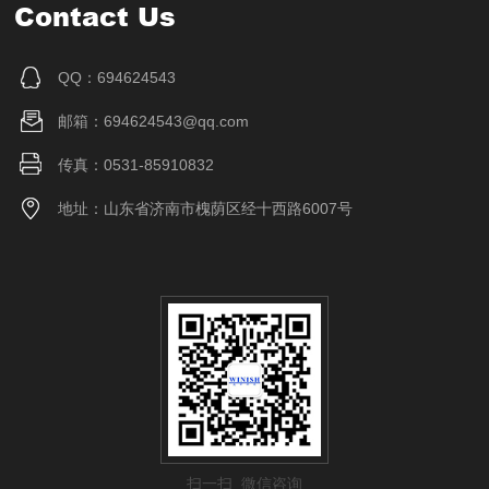
Contact Us
QQ：694624543
邮箱：694624543@qq.com
传真：0531-85910832
地址：山东省济南市槐荫区经十西路6007号
扫一扫 微信咨询