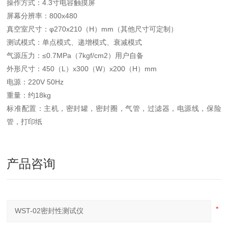
操作方式：4.3寸电容触摸屏
屏幕分辨率：800x480
真空室尺寸：φ270x210（H）mm（其他尺寸可定制）
测试模式：单点模式、递增模式、衰减模式
气源压力：≤0.7MPa（7kgf/cm2）用户自备
外形尺寸：450（L）x300（W）x200（H）mm
电源：220V 50Hz
重量：约18kg
标准配置：主机，密封罐，密封圈，气管，过滤器，电源线，保险
管，打印纸
产品咨询