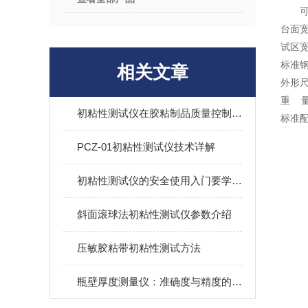
可
台面宽
试区宽
标准钢
相关文章
外形尺寸
重 量
初粘性测试仪在胶粘制品质量控制中的重要性
标准配
PCZ-01初粘性测试仪技术详解
初粘性测试仪的安全使用入门要学会！
斜面滚球法初粘性测试仪参数介绍
压敏胶粘带初粘性测试方法
瓶壁厚度测量仪：准确度与精度的重要性