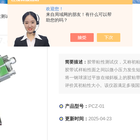
欢迎您！
来自局域网的朋友！有什么可以帮
性测试仪
> PCZ-01胶带粘性测试仪
助您的吗？
胶带粘性测试仪
简要描述：
胶带粘性测试仪，又称初
胶带试样粘性面之间以微小压力发生
将一钢球滚过平放在倾斜板上的胶粘
评价其初粘性大小。该仪器满足多项国家和标准
产品型号：
PCZ-01
更新时间：
2025-04-23