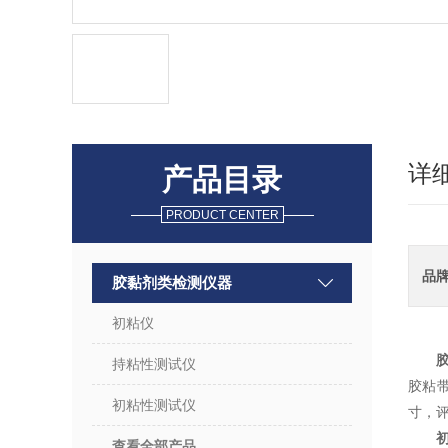
详
产品目录
PRODUCT CENTER
品
胶黏剂类检测仪器
初粘仪
持粘性测试仪
胶粘
初粘性测试仪
寸，评
查看全部产品