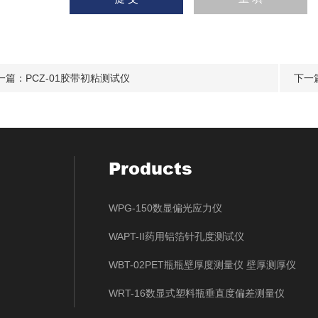
一篇：
PCZ-01胶带初粘测试仪
下一
Products
WPG-150数显偏光应力仪
WAPT-II药用铝箔针孔度测试仪
WBT-02PET瓶瓶壁厚度测量仪 壁厚测厚仪
WRT-16数显式塑料瓶垂直度偏差测量仪