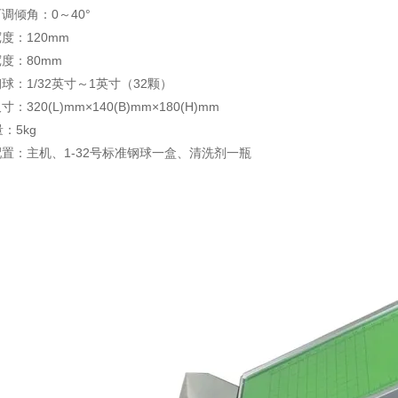
调倾角：0～40°
度：120mm
度：80mm
球：1/32英寸～1英寸（32颗）
：320(L)mm×140(B)mm×180(H)mm
：5kg
置：主机、1-32号标准钢球一盒、清洗剂一瓶