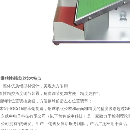
胶带粘性测试仪
技术特点
1、整体优质铝型材设计，美观大方耐用；
创新性精控角度调节装置，角度调节更加方便，精度更胜*；
精细钢球位置调控旋钮，方便钢球前后左右位置调节；
球采用GCr15轴承钢制造，钢球形状公差和表面粗糙度的精度级别超过GB/
山东威申电子科技有限公司（以下简称威申科技）是一家致力于检测理论
，公司拥有*的研发、生产、销售及售后服务团队，产品广泛应用于食品