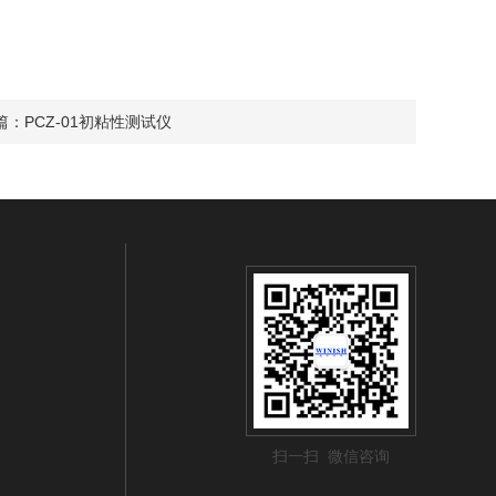
篇：
PCZ-01初粘性测试仪
扫一扫 微信咨询