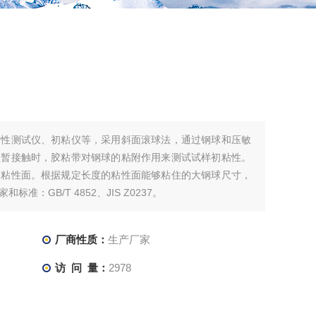
粘性测试仪、初粘仪等，采用斜面滚球法，通过钢球和压敏
短暂接触时，胶粘带对钢球的粘附作用来测试试样初粘性。
带粘性面。根据规定长度的粘性面能够粘住的大钢球尺寸，
：GB/T 4852、JIS Z0237。
厂商性质：
生产厂家
访 问 量：
2978