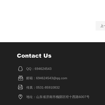
上
Contact Us
QQ：694624543
邮箱：694624543@qq.com
传真：0531-85910832
地址：山东省济南市槐荫区经十西路6007号