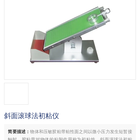
斜面滚球法初粘仪
简要描述：
物体和压敏胶粘带粘性面之间以微小压力发生短暂接
触时，胶粘带对物体的粘附作用称为初粘性。斜面滚球法初粘