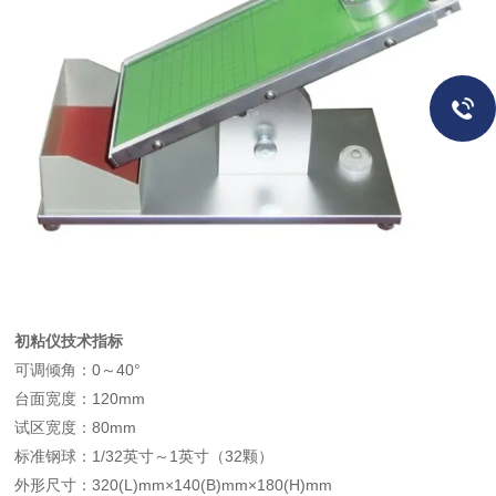
初粘仪技术指标
可调倾角：0～40°
台面宽度：120mm
试区宽度：80mm
标准钢球：1/32英寸～1英寸（32颗）
外形尺寸：320(L)mm×140(B)mm×180(H)mm