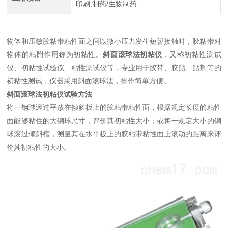
印刷,制药/生物制药
物体和压敏胶粘带粘性面之间以微小压力发生短暂接触时，胶粘带对
物体的粘附作用称为初粘性。
斜面滚球法初粘仪
，又称初粘性测试
仪、初粘性试验仪、粘性测试仪等，专业用于胶带、胶贴、贴剂等的
初粘性测试，仪器采用斜面滚球法，操作简单方便。
斜面滚球法初粘仪
试验方法
将一钢球滚过平放在倾斜板上的胶粘带粘性面，根据规定长度的粘性
面能够粘住的大钢球尺寸，评价其初粘性大小；或将一规定大小的钢
球滚过倾斜槽，测量其在水平板上的胶粘带粘性面上滚动的距离来评
价其初粘性的大小。