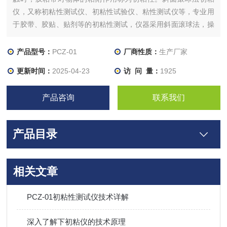
仪，又称初粘性测试仪、初粘性试验仪、粘性测试仪等，专业用
于胶带、胶贴、贴剂等的初粘性测试，仪器采用斜面滚球法，操
作简单方便。
产品型号：
PCZ-01
厂商性质：
生产厂家
更新时间：
2025-04-23
访 问 量：
1925
产品咨询
联系我们
产品目录
相关文章
PCZ-01初粘性测试仪技术详解
深入了解下初粘仪的技术原理