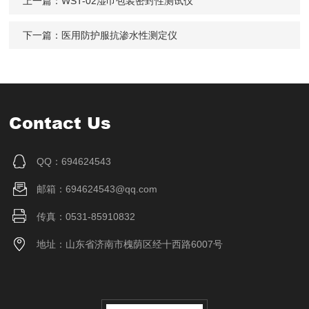
上一篇：
WST-02湿巾包装密封性测试仪
下一篇：
医用防护服抗渗水性测定仪
Contact Us
QQ：694624543
邮箱：694624543@qq.com
传真：0531-85910832
地址：山东省济南市槐荫区经十西路6007号