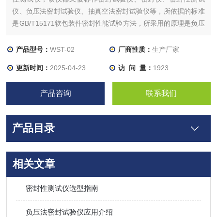
仪、负压法密封试验仪、抽真空法密封试验仪等，所依据的标准
是GB/T15171软包装件密封性能试验方法，所采用的原理是负压
法。
产品型号：
WST-02
厂商性质：
生产厂家
更新时间：
2025-04-23
访 问 量：
1923
产品咨询
联系我们
产品目录
相关文章
密封性测试仪选型指南
负压法密封试验仪应用介绍