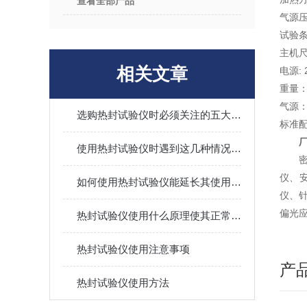
查看全部产品
气源压强
试验条
主机尺
相关文章
电源: 
重量：
气源
选购热封试验仪时必须关注的五大指标
标准
使用热封试验仪时遇到这几种情况不要慌
仪、
如何使用热封试验仪能延长其使用寿命？
仪、
偏光
热封试验仪使用什么原理使其正常工作？
热封试验仪使用注意事项
产
热封试验仪使用方法