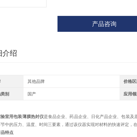
产品咨询
细介绍
牌
其他品牌
价格区
地类别
国产
应用领
实验室用包装薄膜热封仪
是食品企业、药品企业、日化产品企业、包装及
环节中的压力、温度、时间三要素，通过该仪器实现对材料的快速评定，
产品特点