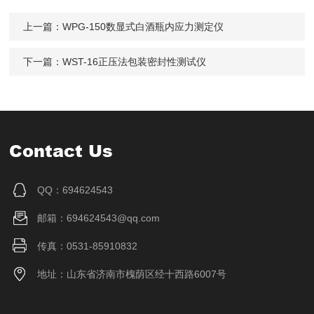
上一篇：
WPG-150数显式白酒瓶内应力测定仪
下一篇：
WST-16正压法包装密封性测试仪
Contact Us
QQ：694624543
邮箱：694624543@qq.com
传真：0531-85910832
地址：山东省济南市槐荫区经十西路6007号