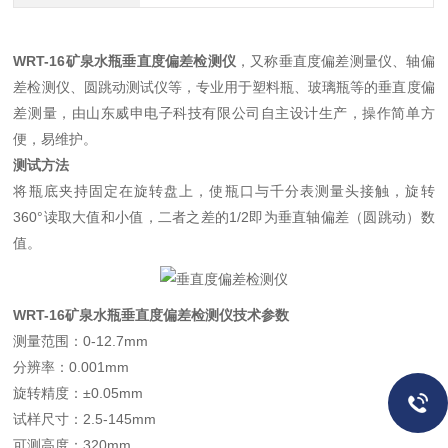
WRT-16矿泉水瓶垂直度偏差检测仪
，又称垂直度偏差测量仪、轴偏
差检测仪、圆跳动测试仪等，专业用于塑料瓶、玻璃瓶等的垂直度偏
差测量，由山东威申电子科技有限公司自主设计生产，操作简单方
便，易维护。
测试方法
将瓶底夹持固定在旋转盘上，使瓶口与千分表测量头接触，旋转
360°读取大值和小值，二者之差的1/2即为垂直轴偏差（圆跳动）数
值。
WRT-16矿泉水瓶垂直度偏差检测仪
技术参数
测量范围：0-12.7mm
分辨率：0.001mm
旋转精度：±0.05mm
试样尺寸：2.5-145mm
可测高度：320mm