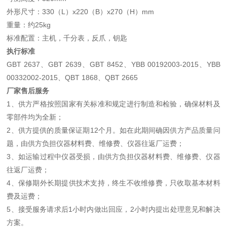
外形尺寸：330（L）x220（B）x270（H）mm
重量：约25kg
标准配置：主机，千分表，反爪，钥匙
执行标准
GBT 2637、GBT 2639、GBT 8452、YBB 00192003-2015、YBB
00332002-2015、QBT 1868、QBT 2665
厂家售后服务
1、供方严格按照国家有关标准和规定进行制造和检验，确保材料及
零部件均为全新；
2、供方提供的质量保证期12个月。如在此期间确因供方产品质量问
题，由供方负担仪器材料费、维修费、仪器往返厂运费；
3、如运输过程中仪器受损，由供方负担仪器材料费、维修费、仪器
往返厂运费；
4、保修期外长期提供技术支持，终生不收维修费，只收取基本材料
费及运费；
5、接受服务请求后1小时内做出回应，2小时内提出处理意见和解决
方案。