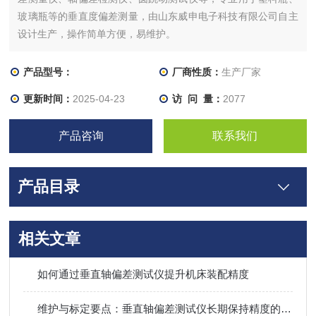
玻璃瓶等的垂直度偏差测量，由山东威申电子科技有限公司自主
设计生产，操作简单方便，易维护。
产品型号：
厂商性质：
生产厂家
更新时间：
2025-04-23
访 问 量：
2077
产品咨询
联系我们
产品目录
相关文章
如何通过垂直轴偏差测试仪提升机床装配精度
维护与标定要点：垂直轴偏差测试仪长期保持精度的管理方法​