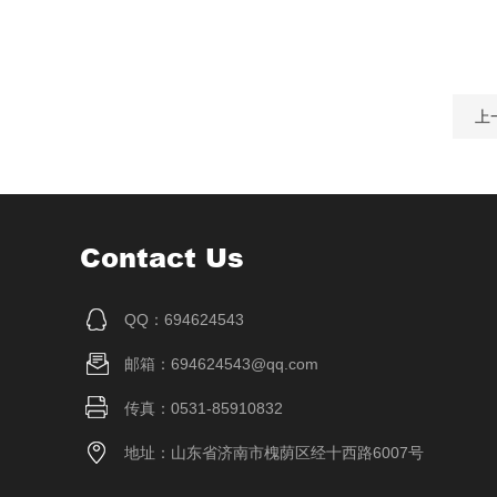
上
Contact Us
QQ：694624543
邮箱：694624543@qq.com
传真：0531-85910832
地址：山东省济南市槐荫区经十西路6007号