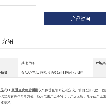
产品咨询
细介绍
牌
其他品牌
产地类
用领域
食品/农产品,包装/造纸/印刷,制药/生物制药
数显式PE瓶垂直度偏差测量仪
又称垂直轴偏差测定仪、轴偏差测试仪、圆
，仪器具有操作简单方便，应用范围广泛等特点，广泛应用于瓶子生产企
仪器要求