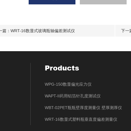
一篇：
WRT-16数显式玻璃瓶轴偏差测试仪
下一
Products
WPG-150数显偏光应力仪
WAPT-II药用铝箔针孔度测试仪
WBT-02PET瓶瓶壁厚度测量仪 壁厚测厚仪
WRT-16数显式塑料瓶垂直度偏差测量仪