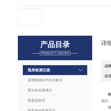
详
产品目录
PRODUCT CENTER
品
瓶类检测仪器
应
玻璃瓶罐抗冲击试验仪
霍尔效应测厚仪
瓶盖扭矩仪
测试
垂直轴偏差测试仪