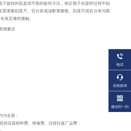
瓶子旋转的底盘或可靠的旋转方法，保证瓶子在旋转过程中始
装置测量刻度尺、百分表或读数显微镜。刻度尺或百分表与瓶
变化有足够的接触。
电话
在线咨询
微信扫一扫
均为全新；
方负担仪器材料费、维修费、仪器往返厂运费；
；