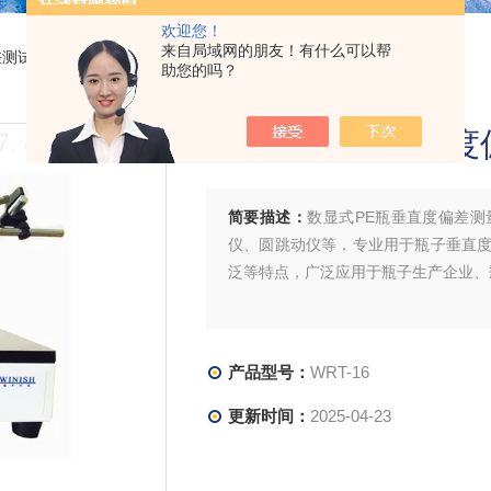
欢迎您！
来自局域网的朋友！有什么可以帮
差测试仪
> WRT-16数显式PE瓶垂直度偏差测量仪
助您的吗？
数显式PE瓶垂直度
简要描述：
数显式PE瓶垂直度偏差
仪、圆跳动仪等，专业用于瓶子垂直
泛等特点，广泛应用于瓶子生产企业、
产品型号：
WRT-16
更新时间：
2025-04-23