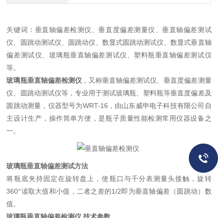
关键词：垂直轴偏差检测仪、垂直度偏差测量仪、垂直轴偏差测试
仪、圆跳动测试仪、圆跳动仪、数显式圆跳动测试仪、数显式垂直轴
偏差测试仪、玻璃瓶垂直轴偏差测试仪、塑料瓶垂直轴偏差测试仪
等。
玻璃瓶垂直轴偏差检测仪
，又称垂直轴偏差测试仪、垂直度偏差测量
仪、圆跳动测试仪等，专业用于测试玻璃瓶、塑料瓶等垂直度偏差及
圆跳动测量，仪器型号为WRT-16，由山东威申电子科技有限公司自
主设计生产，操作简单方便，是瓶子质量性能检测常用仪器设备之
一。
玻璃瓶垂直轴偏差测试方法
将瓶底夹持固定在旋转盘上，使瓶口与千分表测量头接触，旋转
360°读取大值和小值，二者之差的1/2即为垂直轴偏差（圆跳动）数
值。
玻璃瓶垂直轴偏差检测仪
技术参数