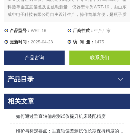
料瓶等垂直度偏差及圆跳动测量，仪器型号为WRT-16，由山东
威申电子科技有限公司自主设计生产，操作简单方便，是瓶子质
量性能检测常用仪器设备之一。
产品型号：
WRT-16
厂商性质：
生产厂家
更新时间：
2025-04-23
访 问 量：
1475
产品咨询
联系我们
产品目录
相关文章
如何通过垂直轴偏差测试仪提升机床装配精度
维护与标定要点：垂直轴偏差测试仪长期保持精度的管理方法​