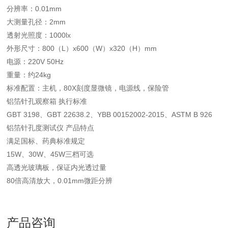
分辨率：0.01mm
大测量孔径：2mm
透射光照度：1000lx
外形尺寸：800（L）x600（W）x320（H）mm
电源：220V 50Hz
重量：约24kg
标准配置：主机，80X刻度显微镜，电源线，保险管
铝箔针孔观察箱 执行标准
GBT 3198、GBT 22638.2、YBB 00152002-2015、ASTM B 926
铝箔针孔度测试仪 产品特点
满足国标、药典标准规定
15W、30W、45W三档可选
高透光玻璃板，保证内光透过量
80倍高清放大，0.01mm微距分辨
产品咨询