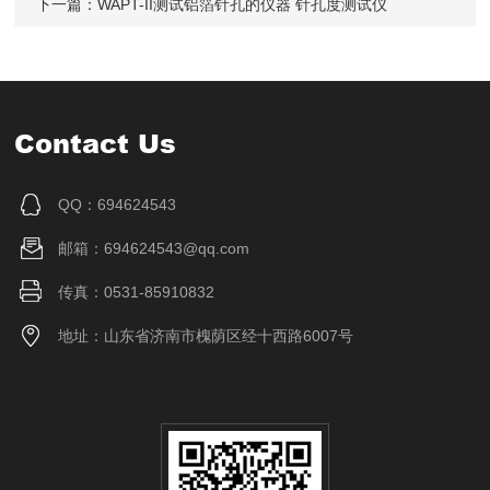
下一篇：
WAPT-II测试铝箔针孔的仪器 针孔度测试仪
Contact Us
QQ：694624543
邮箱：694624543@qq.com
传真：0531-85910832
地址：山东省济南市槐荫区经十西路6007号