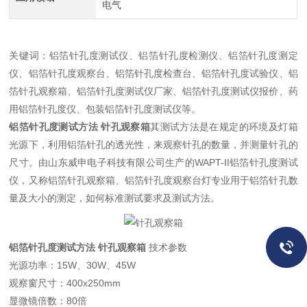
电气
关键词：铝箔针孔度测试仪、铝箔针孔度检测仪、铝箔针孔度测定
仪、铝箔针孔度观察台、铝箔针孔度检查台、铝箔针孔度试验仪、铝
箔针孔观察箱、铝箔针孔度测试仪厂家、铝箔针孔度测试仪报价、药
用铝箔针孔度仪、包装铝箔针孔度测试仪等。
铝箔针孔度测试方法 针孔观察箱
其测试方法是在规定的环境及灯箱
光源下，利用铝箔针孔的透光性，来观察针孔的数量，并测量针孔的
尺寸。由山东威申电子科技有限公司生产的WAPT-II铝箔针孔度测试
仪，又称铝箔针孔观察箱、铝箔针孔度观察台灯专业用于铝箔针孔数
量及大小的测定，如何标准测试要求及测试方法。
铝箔针孔度测试方法 针孔观察箱
技术参数
光源功率：15W、30W、45W
观察窗尺寸：400x250mm
显微镜倍数：80倍