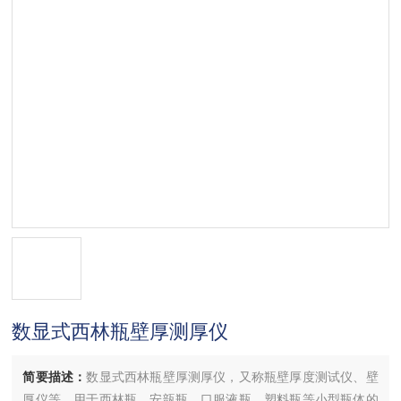
数显式西林瓶壁厚测厚仪
简要描述：
数显式西林瓶壁厚测厚仪，又称瓶壁厚度测试仪、壁
厚仪等，用于西林瓶、安瓿瓶、口服液瓶、塑料瓶等小型瓶体的