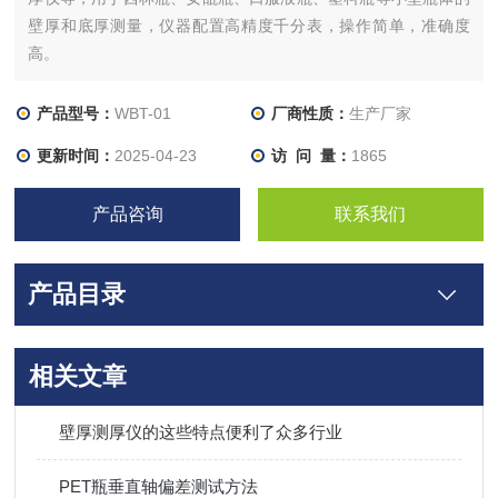
壁厚和底厚测量，仪器配置高精度千分表，操作简单，准确度
高。
产品型号：
WBT-01
厂商性质：
生产厂家
更新时间：
2025-04-23
访 问 量：
1865
产品咨询
联系我们
产品目录
相关文章
壁厚测厚仪的这些特点便利了众多行业
PET瓶垂直轴偏差测试方法