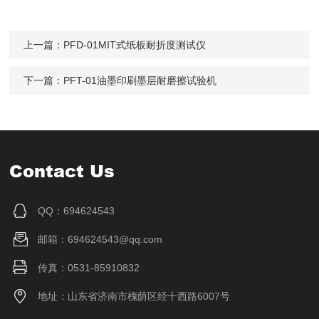
上一篇：
PFD-01MIT式纸板耐折度测试仪
下一篇：
PFT-01油墨印刷墨层耐磨擦试验机
Contact Us
QQ：694624543
邮箱：694624543@qq.com
传真：0531-85910832
地址：山东省济南市槐荫区经十西路6007号