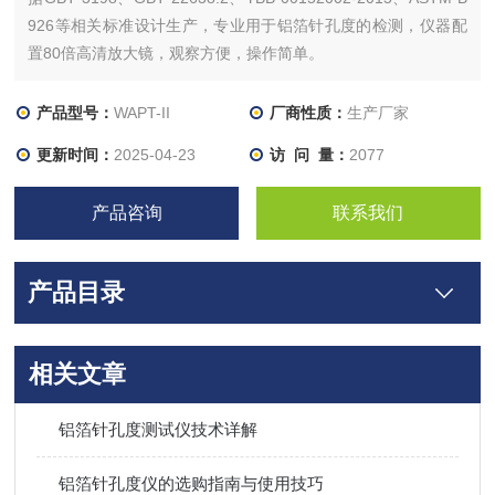
926等相关标准设计生产，专业用于铝箔针孔度的检测，仪器配
置80倍高清放大镜，观察方便，操作简单。
产品型号：
WAPT-II
厂商性质：
生产厂家
更新时间：
2025-04-23
访 问 量：
2077
产品咨询
联系我们
产品目录
相关文章
铝箔针孔度测试仪技术详解
铝箔针孔度仪的选购指南与使用技巧