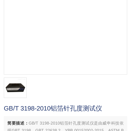
GB/T 3198-2010铝箔针孔度测试仪
简要描述：
GB/T 3198-2010铝箔针孔度测试仪是由威申科技依
据GBT 3198、GBT 22638.2、YBB 00152002-2015、ASTM B