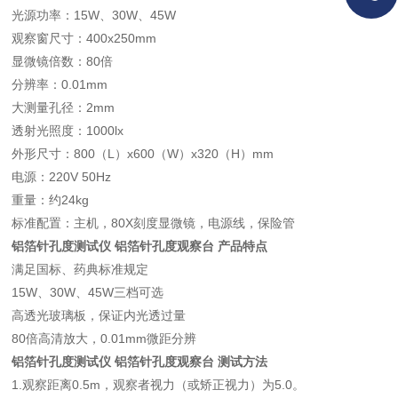
光源功率：15W、30W、45W
观察窗尺寸：400x250mm
显微镜倍数：80倍
分辨率：0.01mm
大测量孔径：2mm
透射光照度：1000lx
外形尺寸：800（L）x600（W）x320（H）mm
电源：220V 50Hz
重量：约24kg
标准配置：主机，80X刻度显微镜，电源线，保险管
铝箔针孔度测试仪 铝箔针孔度观察台 产品特点
满足国标、药典标准规定
15W、30W、45W三档可选
高透光玻璃板，保证内光透过量
80倍高清放大，0.01mm微距分辨
铝箔针孔度测试仪 铝箔针孔度观察台 测试方法
1.观察距离0.5m，观察者视力（或矫正视力）为5.0。