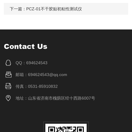
下一篇：
PCZ-01不干胶贴初粘性测试仪
Contact Us
QQ：694624543
邮箱：694624543@qq.com
传真：0531-85910832
地址：山东省济南市槐荫区经十西路6007号