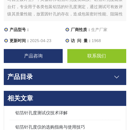
台灯，专业用于各类包装铝箔的针孔度测定，通过测试可有效评
级其质量性能，放置因针孔的存在，造成包装密封性能、阻隔性
能等不合格。
产品型号：
厂商性质：
生产厂家
更新时间：
2025-04-23
访 问 量：
1968
产品咨询
联系我们
产品目录
相关文章
铝箔针孔度测试仪技术详解
铝箔针孔度仪的选购指南与使用技巧