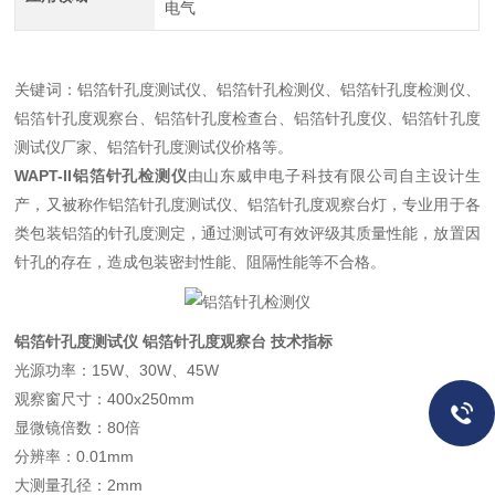
电气
关键词：铝箔针孔度测试仪、铝箔针孔检测仪、铝箔针孔度检测仪、
铝箔针孔度观察台、铝箔针孔度检查台、铝箔针孔度仪、铝箔针孔度
测试仪厂家、铝箔针孔度测试仪价格等。
WAPT-II铝箔针孔检测仪
由山东威申电子科技有限公司自主设计生
产，又被称作铝箔针孔度测试仪、铝箔针孔度观察台灯，专业用于各
类包装铝箔的针孔度测定，通过测试可有效评级其质量性能，放置因
针孔的存在，造成包装密封性能、阻隔性能等不合格。
铝箔针孔度测试仪 铝箔针孔度观察台 技术指标
光源功率：15W、30W、45W
观察窗尺寸：400x250mm
显微镜倍数：80倍
分辨率：0.01mm
大测量孔径：2mm