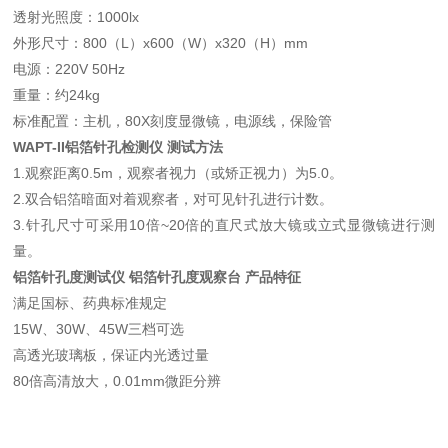
透射光照度：1000lx
外形尺寸：800（L）x600（W）x320（H）mm
电源：220V 50Hz
重量：约24kg
标准配置：主机，80X刻度显微镜，电源线，保险管
WAPT-II铝箔针孔检测仪
测试方法
1.观察距离0.5m，观察者视力（或矫正视力）为5.0。
2.双合铝箔暗面对着观察者，对可见针孔进行计数。
3.针孔尺寸可采用10倍~20倍的直尺式放大镜或立式显微镜进行测
量。
铝箔针孔度测试仪 铝箔针孔度观察台 产品特征
满足国标、药典标准规定
15W、30W、45W三档可选
高透光玻璃板，保证内光透过量
80倍高清放大，0.01mm微距分辨