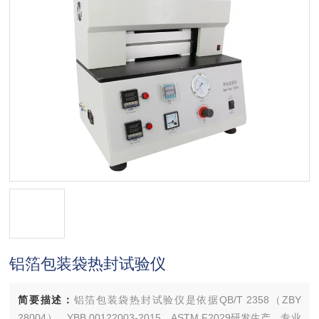
铝箔包装袋热封试验仪
简要描述：
铝箔包装袋热封试验仪是依据QB/T 2358（ZBY
28004）、YBB 00122003-2015、ASTM F2029研发生产，专业