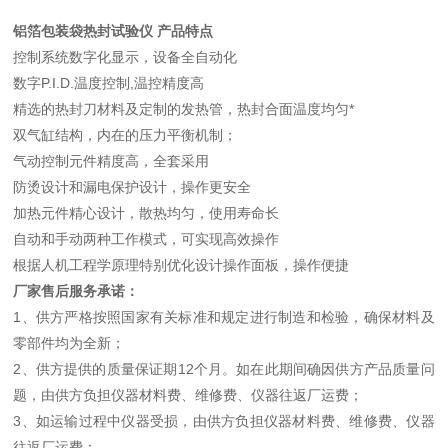
铝箔包装袋热封试验仪
产品特点
控制系统数字化显示，设备全自动化
数字P.I.D.温度控制,温控精度高
精选的热封刀材料及定制的发热管，热封合面温度均匀*
双气缸结构，内在的压力平衡机制；
气动控制元件精度高，全套采用
防烫设计和漏电保护设计，操作更安全
加热元件精心设计，散热均匀，使用寿命长
自动和手动两种工作模式，可实现高效操作
根据人机工程学原理特别优化设计操作面板，操作便捷
厂家售后服务承诺：
1、供方严格按照国家有关标准和规定进行制造和检验，确保材料及
零部件均为全新；
2、供方提供的质量保证期12个月。如在此期间确因供方产品质量问
题，由供方负担仪器材料费、维修费、仪器往返厂运费；
3、如运输过程中仪器受损，由供方负担仪器材料费、维修费、仪器
往返厂运费；