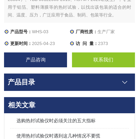
用于铝箔、塑料薄膜等的热封试验，以找出该包装的适合的时
间、温度、压力，广泛应用于食品、制药、包装等行业。
产品型号：
WHS-03
厂商性质：
生产厂家
更新时间：
2025-04-23
访 问 量：
2373
产品咨询
联系我们
产品目录
相关文章
选购热封试验仪时必须关注的五大指标
使用热封试验仪时遇到这几种情况不要慌