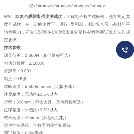
WNT-03
复合膜剥离强度测试仪
，又称电子拉力试验机，是将规定宽
度的试样，在一定的速度下，进行T型剥离，测定复合层与基材的平
均剥离力，符合GB8808-1988软质复合塑料材料剥离试验方法的规
定要求。
技术参数
测量范围：0-500N（其他量程可选）
力值分解度：1/10000
分辨率：0.001
精度：0.5级
试验速度：5-500mm/min（无极变速）
速度精度：示值的±0.5%以内
行程：600mm（不含夹具，其他行程可选）
位移精度：示值的±0.5%以内
试样宽度：≤25mm（其他可定制）
软件控制系统：全数字闭环控制系统
测试复位：自动/手动