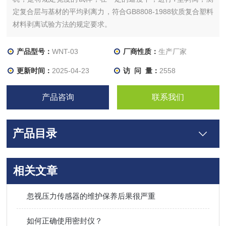
定复合层与基材的平均剥离力，符合GB8808-1988软质复合塑料
材料剥离试验方法的规定要求。
产品型号：
WNT-03
厂商性质：
生产厂家
更新时间：
2025-04-23
访 问 量：
2558
产品咨询
联系我们
产品目录
相关文章
忽视压力传感器的维护保养后果很严重
如何正确使用密封仪？