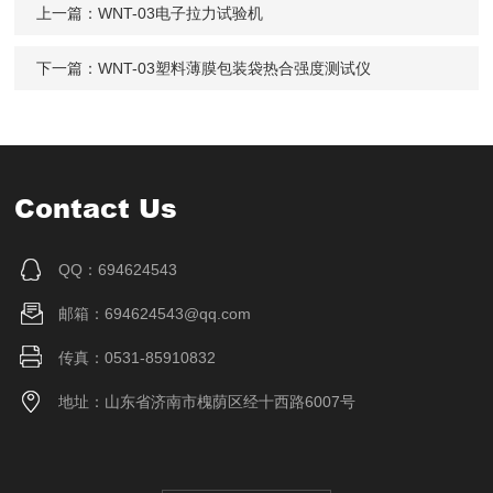
上一篇：
WNT-03电子拉力试验机
下一篇：
WNT-03塑料薄膜包装袋热合强度测试仪
Contact Us
QQ：694624543
邮箱：694624543@qq.com
传真：0531-85910832
地址：山东省济南市槐荫区经十西路6007号