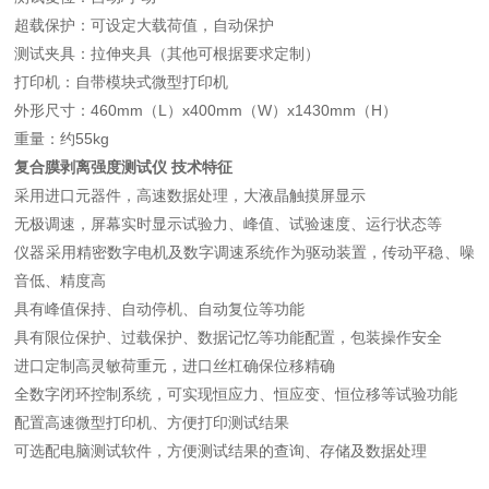
超载保护：可设定大载荷值，自动保护
测试夹具：拉伸夹具（其他可根据要求定制）
打印机：自带模块式微型打印机
外形尺寸：460mm（L）x400mm（W）x1430mm（H）
重量：约55kg
复合膜剥离强度测试仪
技术特征
采用进口元器件，高速数据处理，大液晶触摸屏显示
无极调速，屏幕实时显示试验力、峰值、试验速度、运行状态等
仪器采用精密数字电机及数字调速系统作为驱动装置，传动平稳、噪
音低、精度高
具有峰值保持、自动停机、自动复位等功能
具有限位保护、过载保护、数据记忆等功能配置，包装操作安全
进口定制高灵敏荷重元，进口丝杠确保位移精确
全数字闭环控制系统，可实现恒应力、恒应变、恒位移等试验功能
配置高速微型打印机、方便打印测试结果
可选配电脑测试软件，方便测试结果的查询、存储及数据处理