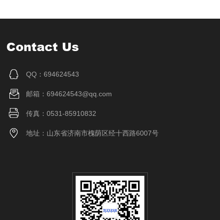
Contact Us
QQ：694624543
邮箱：694624543@qq.com
传真：0531-85910832
地址：山东省济南市槐荫区经十西路6007号