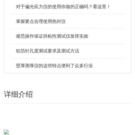
对于偏光应力仪的使用你做的正确吗？看这里！
掌握要点合理使用热封仪
规范操作保证持粘性测试仪发挥实效
铝箔针孔度测试要求及测试方法
壁厚测厚仪的这些特点便利了众多行业
详细介绍