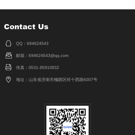
Contact Us
QQ：694624543
邮箱：694624543@qq.com
传真：0531-85910832
地址：山东省济南市槐荫区经十西路6007号