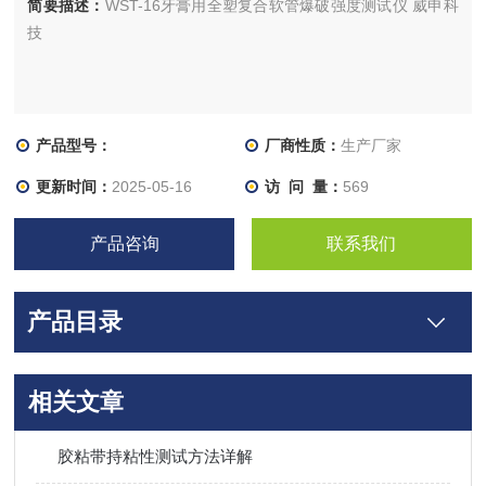
简要描述：
WST-16牙膏用全塑复合软管爆破强度测试仪 威申科
技
产品型号：
厂商性质：
生产厂家
更新时间：
2025-05-16
访 问 量：
569
产品咨询
联系我们
产品目录
相关文章
胶粘带持粘性测试方法详解