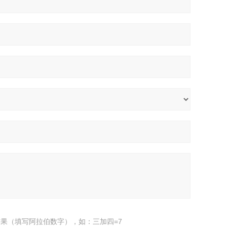
果（填写阿拉伯数字），如：三加四=7