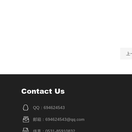
上
Contact Us
QQ：694624543
邮箱：694624543@qq.com
传真：0531-85910832