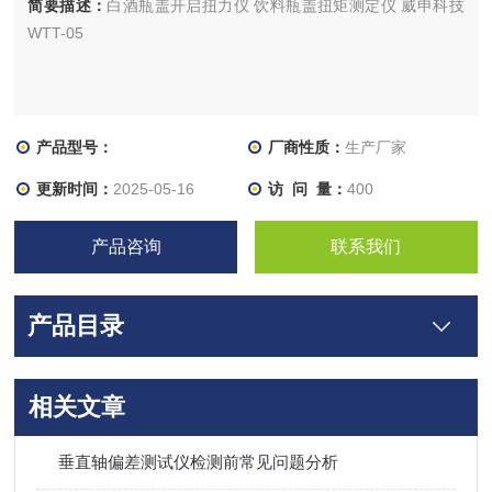
简要描述：
白酒瓶盖开启扭力仪 饮料瓶盖扭矩测定仪 威申科技
WTT-05
产品型号：
厂商性质：
生产厂家
更新时间：
2025-05-16
访 问 量：
400
产品咨询
联系我们
产品目录
相关文章
垂直轴偏差测试仪检测前常见问题分析