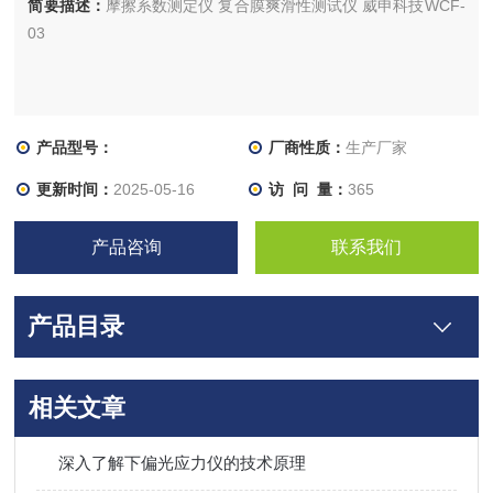
简要描述：
摩擦系数测定仪 复合膜爽滑性测试仪 威申科技WCF-
03
产品型号：
厂商性质：
生产厂家
更新时间：
2025-05-16
访 问 量：
365
产品咨询
联系我们
产品目录
相关文章
深入了解下偏光应力仪的技术原理