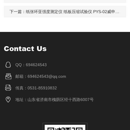
下一篇：
纸张环亚强度测定仪 纸板压缩试验仪 PYS-02威申科技
Contact Us
QQ：694624543
邮箱：694624543@qq.com
传真：0531-85910832
地址：山东省济南市槐荫区经十西路6007号