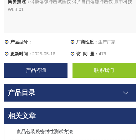
简要描述：
薄膜落镖冲击试验仪 薄片自由落镖冲击仪 威申科技
WLB-01
产品型号：
厂商性质：
生产厂家
更新时间：
2025-05-16
访 问 量：
479
产品咨询
联系我们
产品目录
相关文章
食品包装袋密封性测试方法