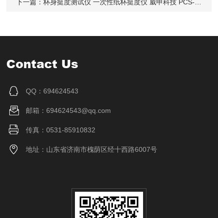
下一篇：
杯身挺度测试仪 一次性纸杯挺度仪 威申科技 PCS-03
Contact Us
QQ：694624543
邮箱：694624543@qq.com
传真：0531-85910832
地址：山东省济南市槐荫区经十西路6007号