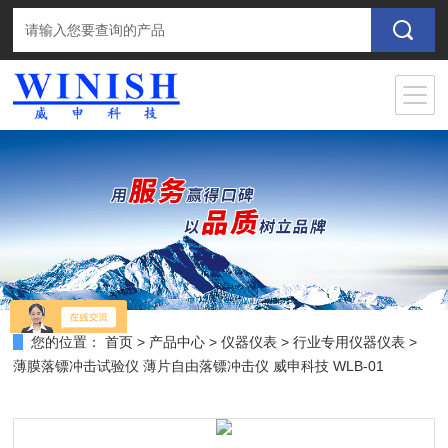
您的位置：
首页
>
产品中心
>
仪器仪表
>
行业专用仪器仪表
>
薄膜落镖冲击试验仪 薄片自由落镖冲击仪 威申科技 WLB-01