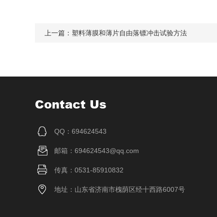
上一篇：
塑料薄膜和薄片自由落镖冲击试验方法
Contact Us
QQ：694624543
邮箱：694624543@qq.com
传真：0531-85910832
地址：山东省济南市槐荫区经十西路6007号