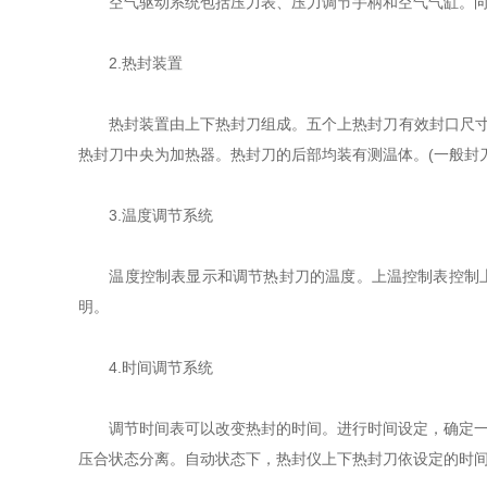
空气驱动系统包括压力表、压力调节手柄和空气气缸。向外
2.热封装置
热封装置由上下热封刀组成。五个上热封刀有效封口尺寸默认
热封刀中央为加热器。热封刀的后部均装有测温体。(一般封
3.温度调节系统
温度控制表显示和调节热封刀的温度。上温控制表控制上刀
明。
4.时间调节系统
调节时间表可以改变热封的时间。进行时间设定，确定一个
压合状态分离。自动状态下，热封仪上下热封刀依设定的时