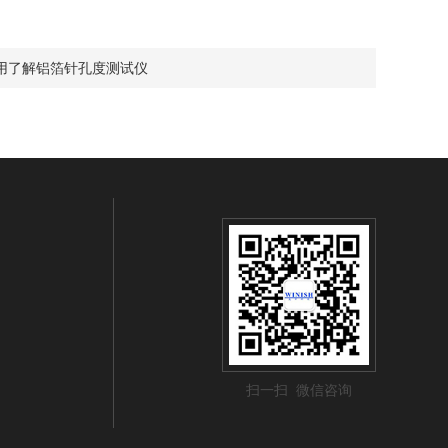
用了解铝箔针孔度测试仪
扫一扫 微信咨询