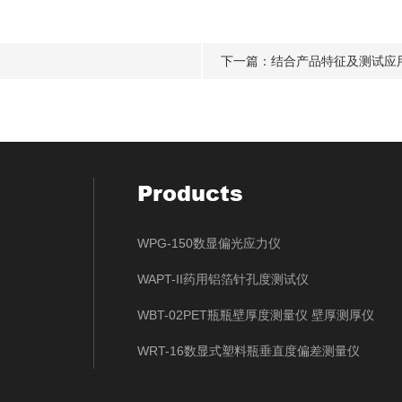
下一篇：
结合产品特征及测试应
Products
WPG-150数显偏光应力仪
WAPT-II药用铝箔针孔度测试仪
WBT-02PET瓶瓶壁厚度测量仪 壁厚测厚仪
WRT-16数显式塑料瓶垂直度偏差测量仪